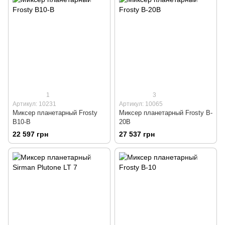
1
3
Артикул: 10231
Артикул: 10065
Миксер планетарный Frosty
Миксер планетарный Frosty B-
B10-B
20В
22 597 грн
27 537 грн