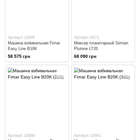
Артикул: 10899
Артикул: 8371
Машина взбивальная Fimar
Миксер планетарный Sirman
Easy Line B10K
Plutone LT20
58 575 грн
68 090 грн
Артикул: 10900
Артикул: 10901