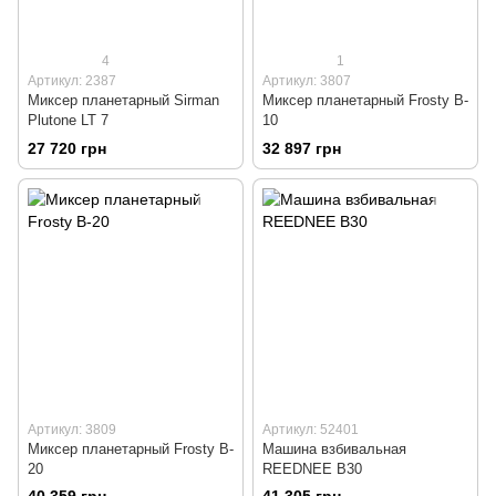
4
1
Артикул: 2387
Артикул: 3807
Миксер планетарный Sirman
Миксер планетарный Frosty B-
Plutone LT 7
10
27 720 грн
32 897 грн
Артикул: 3809
Артикул: 52401
Миксер планетарный Frosty B-
Машина взбивальная
20
REEDNEE B30
40 359 грн
41 305 грн