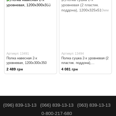
Артикул: 13491
Артикул: 13494
Полка навесная 2-х
Полка сушка 2-х уровневая (2
уровневая, 1200х300х350
пластик. поддона),
1200х325х510мм
2 489 грн
4 081 грн
(096) 839-13-13
(066) 839-13-13
(063) 839-13-13
0-800-217-680