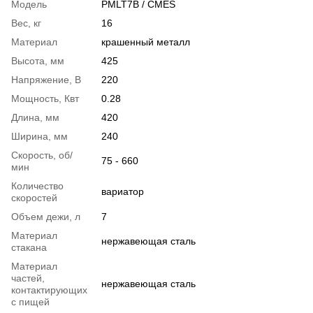
Модель
PMLT7B / CMES
Вес, кг
16
Материал
крашенный металл
Высота, мм
425
Напряжение, В
220
Мощность, Квт
0.28
Длина, мм
420
Ширина, мм
240
Скорость, об/
75 - 660
мин
Количество
вариатор
скоростей
Объем дежи, л
7
Материал
нержавеющая сталь
стакана
Материал
частей,
нержавеющая сталь
контактирующих
с пищей