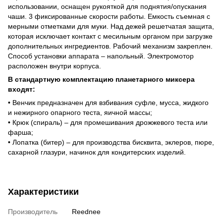
использовании, оснащен рукояткой для поднятия/опускания
чаши. 3 фиксированные скорости работы. Емкость съемная с
мерными отметками для муки. Над дежей решетчатая защита,
которая исключает контакт с месильным органом при загрузке
дополнительных ингредиентов. Рабочий механизм закреплен.
Способ установки аппарата – напольный. Электромотор
расположен внутри корпуса.
В стандартную комплектацию планетарного миксера
входят:
• Венчик предназначен для взбивания суфле, мусса, жидкого
и нежирного опарного теста, яичной массы;
• Крюк (спираль) – для промешивания дрожжевого теста или
фарша;
• Лопатка (битер) – для производства бисквита, эклеров, пюре,
сахарной глазури, начинок для кондитерских изделий.
Характеристики
Производитель
Reednee