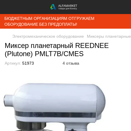
БЮДЖЕТНЫМ ОРГАНИЗАЦИЯМ ОТГРУЖАЕМ
ОБОРУДОВАНИЕ БЕЗ ПРЕДОПЛАТЫ!
Электромеханическое оборудование
Миксеры планетарные
Миксер планетарный REEDNEE
(Plutone) PMLT7B/CMES
Артикул:
51973
4 отзыва