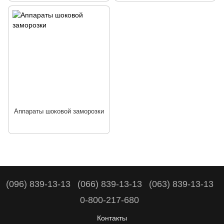
Аппараты шоковой заморозки
(096) 839-13-13
(066) 839-13-13
(063) 839-13-13
0-800-217-680
Контакты