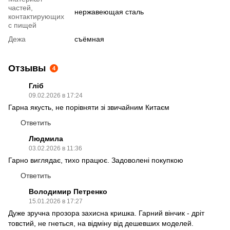
частей,
нержавеющая сталь
контактирующих
с пищей
Дежа
съёмная
Отзывы
4
Гліб
09.02.2026 в 17:24
Гарна якусть, не порівняти зі звичайним Китаєм
Ответить
Людмила
03.02.2026 в 11:36
Гарно виглядає, тихо працює. Задоволені покупкою
Ответить
Володимир Петренко
15.01.2026 в 17:27
Дуже зручна прозора захисна кришка. Гарний вінчик - дріт
товстий, не гнеться, на відміну від дешевших моделей.