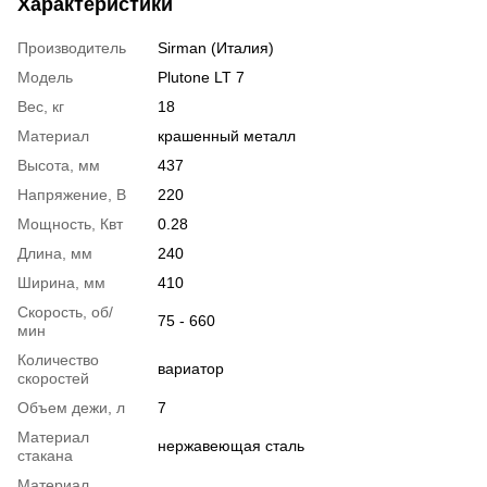
Характеристики
Производитель
Sirman (Италия)
Модель
Plutone LT 7
Вес, кг
18
Материал
крашенный металл
Высота, мм
437
Напряжение, В
220
Мощность, Квт
0.28
Длина, мм
240
Ширина, мм
410
Скорость, об/
75 - 660
мин
Количество
вариатор
скоростей
Объем дежи, л
7
Материал
нержавеющая сталь
стакана
Материал