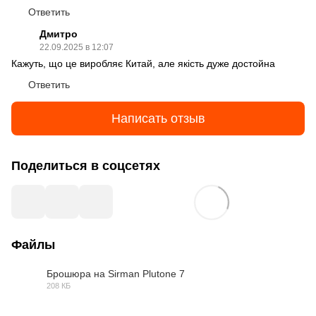
Ответить
Дмитро
22.09.2025 в 12:07
Кажуть, що це виробляє Китай, але якість дуже достойна
Ответить
Написать отзыв
Поделиться в соцсетях
Файлы
Брошюра на Sirman Plutone 7
208 КБ
PDF