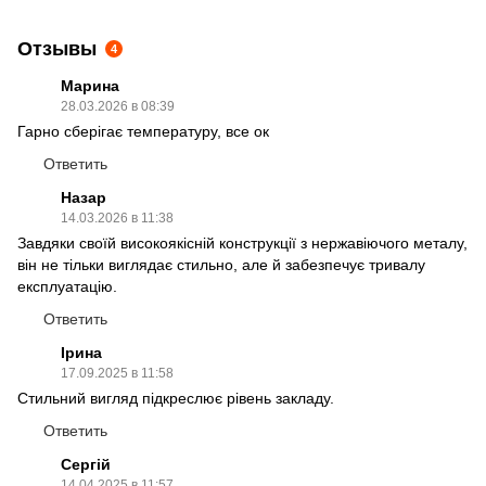
Отзывы
4
Марина
28.03.2026 в 08:39
Гарно сберігає температуру, все ок
Ответить
Назар
14.03.2026 в 11:38
Завдяки своїй високоякісній конструкції з нержавіючого металу,
він не тільки виглядає стильно, але й забезпечує тривалу
експлуатацію.
Ответить
Ірина
17.09.2025 в 11:58
Стильний вигляд підкреслює рівень закладу.
Ответить
Сергій
14.04.2025 в 11:57