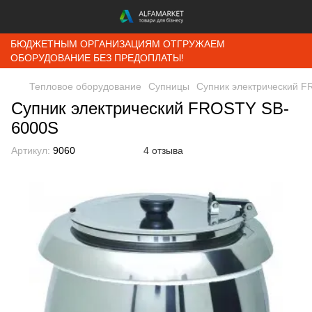
БЮДЖЕТНЫМ ОРГАНИЗАЦИЯМ ОТГРУЖАЕМ
ОБОРУДОВАНИЕ БЕЗ ПРЕДОПЛАТЫ!
Тепловое оборудование
Супницы
Супник электрический 
Супник электрический FROSTY SB-
6000S
Артикул:
9060
4 отзыва