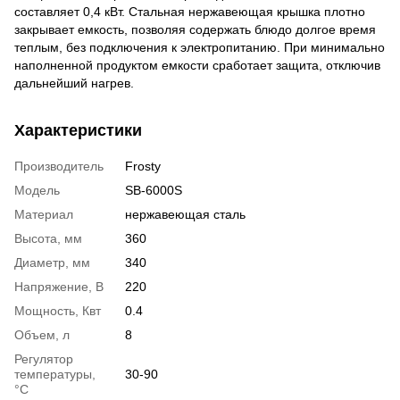
составляет 0,4 кВт. Стальная нержавеющая крышка плотно
закрывает емкость, позволяя содержать блюдо долгое время
теплым, без подключения к электропитанию. При минимально
наполненной продуктом емкости сработает защита, отключив
дальнейший нагрев.
Характеристики
Производитель
Frosty
Модель
SB-6000S
Материал
нержавеющая сталь
Высота, мм
360
Диаметр, мм
340
Напряжение, В
220
Мощность, Квт
0.4
Объем, л
8
Регулятор
температуры,
30-90
°С