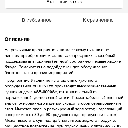
Быстрый заказ
В избранное
К сравнению
Описание
На различных предприятиях по массовому питанию не
лишним приобретением станет электросупник, способный
поддерживать в горячем (теплом) состояниях первые жидкие
блюда. Замечательно подойдет как для обслуживания
банкетов, так и прочих мероприятий.
Предприятие Италии по изготовлению кухонного
оборудования
«FROSTY»
производит высококачественный
супник модели
«SB-6000S»
, изготавливаемый из
нержавеющей, долговечной стали. Презентабельный внешний
вид отполированного изделия украсит любой сервированный
стол. Имеется плавно регулируемый термостат, нагревающий
содержимое от 30 до 90 градусов (с одноградусным шагом).
Может вместить супница до 8-ми литров жидкого продукта.
Мощностное потребление, при подключении к питанию 220В,