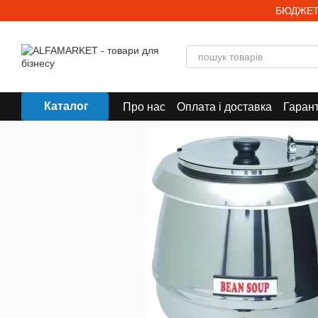
Перейти до основного контенту
БЮДЖЕТ
Каталог
Про нас
Оплата і доставка
Гарант