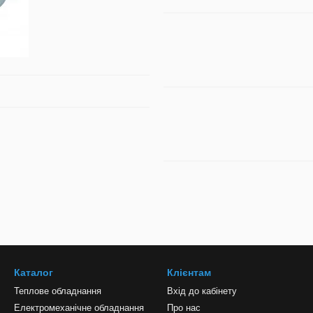
Каталог
Клієнтам
Теплове обладнання
Вхід до кабінету
Електромеханічне обладнання
Про нас