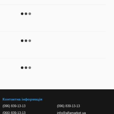
Контактна інформація
(096) 839-13-13
(096) 839-13-13
(066) 839-13-13
info@alfamarket.ua