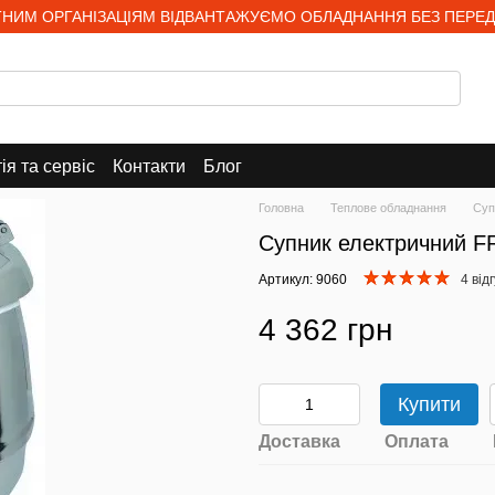
НИМ ОРГАНІЗАЦІЯМ ВІДВАНТАЖУЄМО ОБЛАДНАННЯ БЕЗ ПЕРЕД
ія та сервіс
Контакти
Блог
Головна
Теплове обладнання
Суп
Супник електричний 
Артикул: 9060
4 від
4 362 грн
Купити
Доставка
Оплата