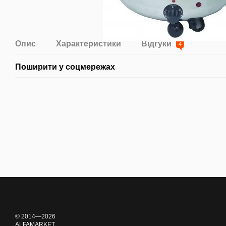
Опис
Характеристики
Відгуки
4
Поширити у соцмережах
© 2014—2026
ALFAMARKET