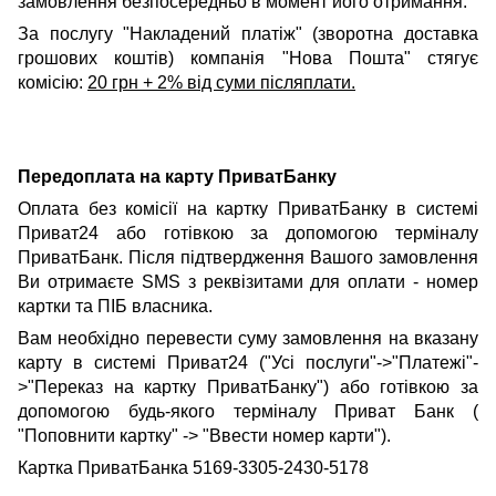
замовлення безпосередньо в момент його отримання.
За послугу "Накладений платіж" (зворотна доставка
грошових коштів) компанія "Нова Пошта" стягує
комісію:
20 грн + 2% від суми післяплати.
Передоплата на карту ПриватБанку
Оплата без комісії на картку ПриватБанку в системі
Приват24 або готівкою за допомогою терміналу
ПриватБанк. Після підтвердження Вашого замовлення
Ви отримаєте SMS з реквізитами для оплати - номер
картки та ПІБ власника.
Вам необхідно перевести суму замовлення на вказану
карту в системі Приват24 ("Усі послуги"->"Платежі"-
>"Переказ на картку ПриватБанку") або готівкою за
допомогою будь-якого терміналу Приват Банк (
"Поповнити картку" -> "Ввести номер карти").
Картка ПриватБанка 5169-3305-2430-5178