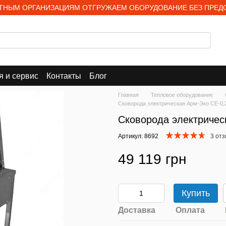
НЫМ ОРГАНИЗАЦИЯМ ОТГРУЖАЕМ ОБОРУДОВАНИЕ БЕЗ ПРЕД
я и сервис
Контакты
Блог
Главная
Тепловое оборудование
Сковорода электрическая Арм-Эко СЕ-0,
Сковорода электричес
Артикул: 8692
3 от
49 119 грн
Купить
Доставка
Оплата