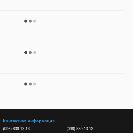
Контактная информация
(096) 839-13-13
(096) 839-13-13