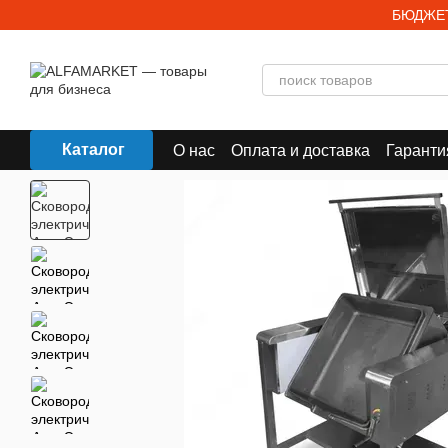
Перейти к основному контенту
БЮДЖЕТ
Каталог
О нас
Оплата и доставка
Гаранти