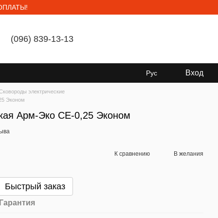
ОПЛАТЫ!
(096) 839-13-13
Мой заказ
Вход
Рус
Сковороды электрические
25 Эконом
кая Арм-Эко СЕ-0,25 Эконом
зыва
К сравнению
В желания
Быстрый заказ
Гарантия