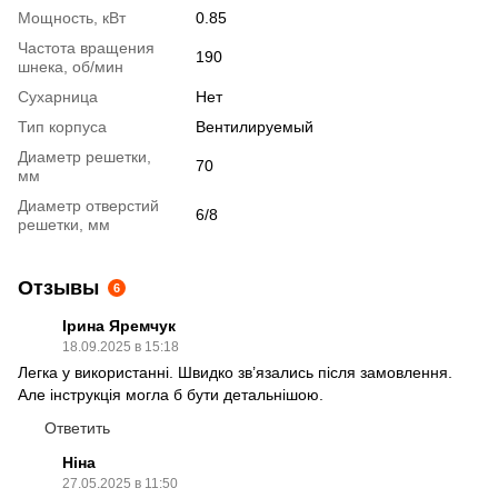
Мощность, кВт
0.85
Частота вращения
190
шнека, об/мин
Сухарница
Нет
Тип корпуса
Вентилируемый
Диаметр решетки,
70
мм
Диаметр отверстий
6/8
решетки, мм
Отзывы
6
Ірина Яремчук
18.09.2025 в 15:18
Легка у використанні. Швидко зв’язались після замовлення.
Але інструкція могла б бути детальнішою.
Ответить
Ніна
27.05.2025 в 11:50