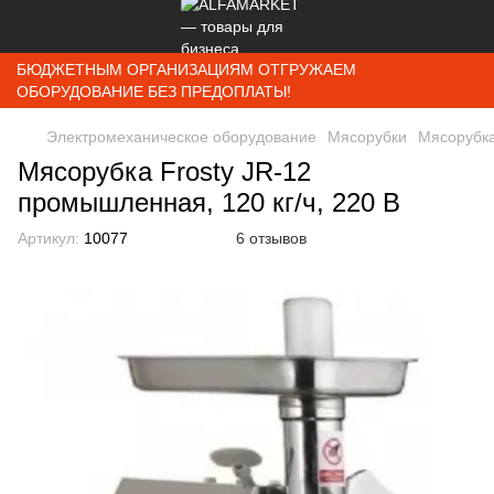
БЮДЖЕТНЫМ ОРГАНИЗАЦИЯМ ОТГРУЖАЕМ
ОБОРУДОВАНИЕ БЕЗ ПРЕДОПЛАТЫ!
Электромеханическое оборудование
Мясорубки
Мясорубка
Мясорубка Frosty JR-12
промышленная, 120 кг/ч, 220 В
Артикул:
10077
6 отзывов