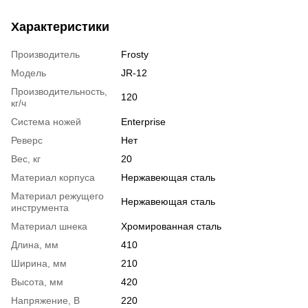
Характеристики
Производитель
Frosty
Модель
JR-12
Производительность,
120
кг/ч
Система ножей
Enterprise
Реверс
Нет
Вес, кг
20
Материал корпуса
Нержавеющая сталь
Материал режущего
Нержавеющая сталь
инструмента
Материал шнека
Хромированная сталь
Длина, мм
410
Ширина, мм
210
Высота, мм
420
Напряжение, В
220