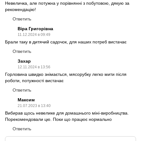
Невеличка, але потужна у порівнянні з побутовою, дякую за
рекомендацію!
Ответить
Віра Григорівна
11.12.2024 в 09:49
Брали таку в дитячий садочок, для наших потреб вистачає
Ответить
Захар
12.11.2024 в 13:56
Горловина швидко знімається, мясорубку легко мити після
роботи, потужності вистачає
Ответить
Максим
21.07.2023 в 13:40
Вибирав щось невелике для домашнього міні-виробництва.
Порекомендовали цю. Поки що працює нормально
Ответить