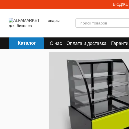
Перейти к основному контенту
БЮДЖЕТ
Каталог
О нас
Оплата и доставка
Гаранти