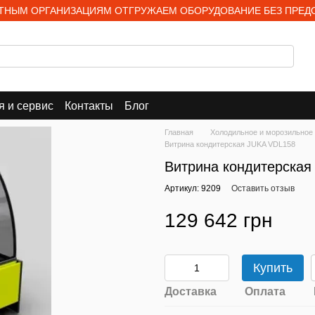
НЫМ ОРГАНИЗАЦИЯМ ОТГРУЖАЕМ ОБОРУДОВАНИЕ БЕЗ ПРЕД
я и сервис
Контакты
Блог
Главная
Холодильное и морозильное
Витрина кондитерская JUKA VDL158
Витрина кондитерская
Артикул: 9209
Оставить отзыв
129 642 грн
Купить
Доставка
Оплата