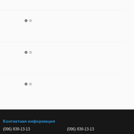
Контактная информация
(096) 839-13-13
(096) 839-13-13