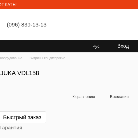
ОПЛАТЫ!
(096) 839-13-13
Мой заказ
Вход
Рус
 оборудование
Витрины кондитерские
 JUKA VDL158
К сравнению
В желания
Быстрый заказ
Гарантия