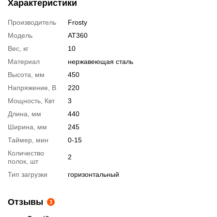
Характеристики
Производитель
Frosty
Модель
AT360
Вес, кг
10
Материал
нержавеющая сталь
Высота, мм
450
Напряжение, В
220
Мощность, Квт
3
Длина, мм
440
Ширина, мм
245
Таймер, мин
0-15
Количество
2
полок, шт
Тип загрузки
горизонтальный
Отзывы
3