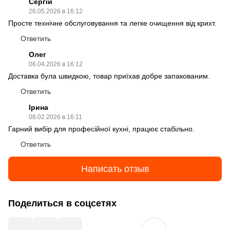
Сергій
26.05.2026 в 16:12
Просте технічне обслуговування та легке очищення від крихт.
Ответить
Олег
06.04.2026 в 16:12
Доставка була швидкою, товар приїхав добре запакованим.
Ответить
Ірина
08.02.2026 в 16:11
Гарний вибір для професійної кухні, працює стабільно.
Ответить
Написать отзыв
Поделиться в соцсетях