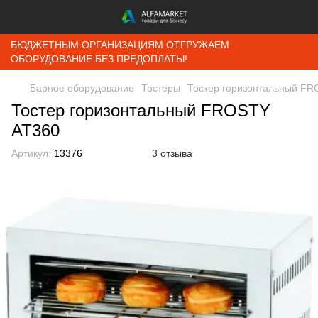
БЮДЖЕТНЫМ ОРГАНИЗАЦИЯМ ОТГРУЖАЕМ
ОБОРУДОВАНИЕ БЕЗ ПРЕДОПЛАТЫ!
Барное оборудование
Тостеры
Тостер горизонтальный FR
Тостер горизонтальный FROSTY
AT360
Артикул:
13376
3 отзыва