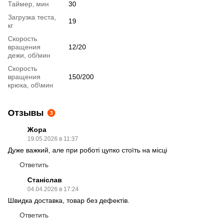
Таймер, мин
30
Загрузка теста,
19
кг
Скорость
вращения
12/20
дежи, об/мин
Скорость
вращения
150/200
крюка, об\мин
Отзывы
3
Жора
19.05.2026 в 11:37
Дуже важкий, але при роботі цупко стоїть на місці
Ответить
Станіслав
04.04.2026 в 17:24
Швидка доставка, товар без дефектів.
Ответить