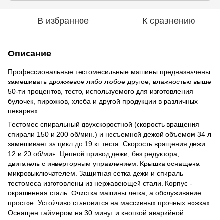
В избранное
К сравнению
Описание
Профессиональные тестомесильные машины предназначены
замешивать дрожжевое либо любое другое, влажностью выше
50-ти процентов, тесто, используемого для изготовления
булочек, пирожков, хлеба и другой продукции в различных
пекарнях.
Тестомес спиральный двухскоростной (скорость вращения
спирали 150 и 200 об/мин.) и несъемной дежой объемом 34 л
замешивает за цикл до 19 кг теста. Скорость вращения дежи
12 и 20 об/мин. Цепной привод дежи, без редуктора,
двигатель с инверторным управлением. Крышка оснащена
микровыключателем. Защитная сетка дежи и спираль
тестомеса изготовлены из нержавеющей стали. Корпус -
окрашенная сталь. Очистка машины легка, а обслуживание
простое. Устойчиво становится на массивных прочных ножках.
Оснащен таймером на 30 минут и кнопкой аварийной