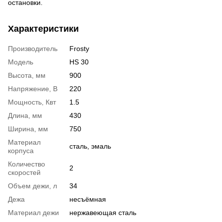
остановки.
Характеристики
Производитель
Frosty
Модель
HS 30
Высота, мм
900
Напряжение, В
220
Мощность, Квт
1.5
Длина, мм
430
Ширина, мм
750
Материал
сталь, эмаль
корпуса
Количество
2
скоростей
Объем дежи, л
34
Дежа
несъёмная
Материал дежи
нержавеющая сталь