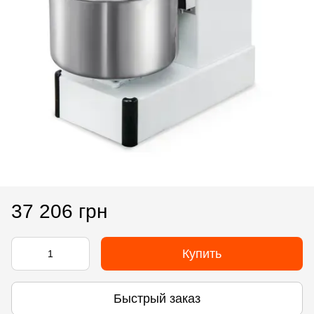
37 206 грн
Купить
Быстрый заказ