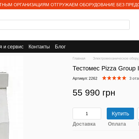
НЫМ ОРГАНИЗАЦИЯМ ОТГРУЖАЕМ ОБОРУДОВАНИЕ БЕЗ ПРЕД
я и сервис
Контакты
Блог
Главная
Электромеханическое обору
Тестомес Pizza Group
Артикул: 2262
3 от
55 990 грн
Купить
Доставка
Оплата