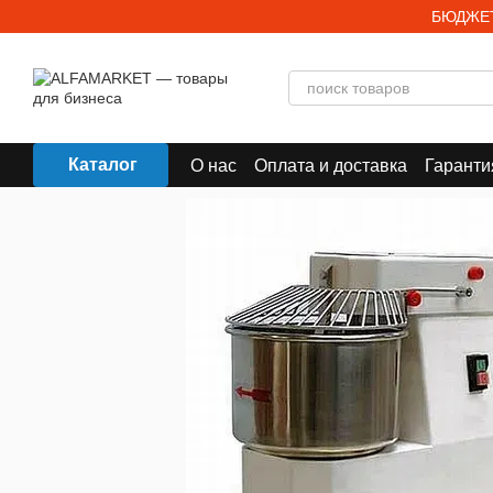
Перейти к основному контенту
БЮДЖЕТ
Каталог
О нас
Оплата и доставка
Гаранти