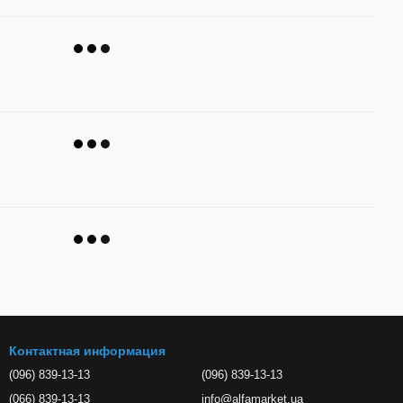
Контактная информация
(096) 839-13-13
(096) 839-13-13
(066) 839-13-13
info@alfamarket.ua