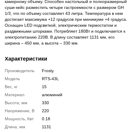
камерному объему. Способен настольный и полноразмерный
суши-кейс разместить четыре гастроемкости с размером GH
1/3, что по объему составляет 43 литра. Температура в нем
достигает максимума +12 градусов при минимуме +4 градуса.
Оснащен LED подсветкой, электрическим термостатом и
раздвижными шторками. Потребляет 180Вт и подключается к
электропитанию 220В. В длину составляет 1131 мм, его
ширина – 450 мм, а высота – 330 мм.
Характеристики
Производитель
Frosty
Модель
RTS-43L
Вес, кг
15
Материал
алюминий
Высота, мм
330
Напряжение, В
220
Мощность, Квт
0.18
Длина, мм
1131