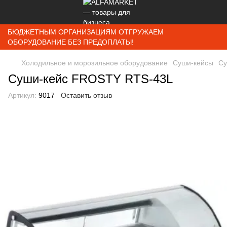
БЮДЖЕТНЫМ ОРГАНИЗАЦИЯМ ОТГРУЖАЕМ
ОБОРУДОВАНИЕ БЕЗ ПРЕДОПЛАТЫ!
Холодильное и морозильное оборудование
Суши-кейсы
Су
Суши-кейс FROSTY RTS-43L
Артикул:
9017
Оставить отзыв