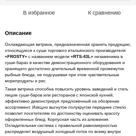
В избранное
К сравнению
Описание
Охлаждающая витрина, предназначенная хранить продукцию,
относящуюся к суши торгового итальянского производителя
«FROSTY»
с названием модели
«RTS-43L»
незаменима в
суши-барах в качестве демонстрационного оборудования и
хранящего достаточно длительный временной промежуток
рыбные блюда, не подсушивая при этом чувствительные
морепродукты и рис.
Такая витрина способна повысить уровень заведений и стать
лицом суши-баров или ресторанов с японской кухней,
эффективно демонстрируя предложенный на обозрение
ассортимент. Изящно выгнутое полукругом переднее стекло
позволит посетителям по достоинству оценивать красоту
оформленных блюд. Корпусная часть из алюминия.
Охладительная система с правильной равномерностью
распределит воздушный холодный поток по всему внутри