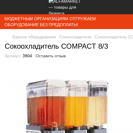
БЮДЖЕТНЫМ ОРГАНИЗАЦИЯМ ОТГРУЖАЕМ
ОБОРУДОВАНИЕ БЕЗ ПРЕДОПЛАТЫ!
Барное оборудование
Сокоохладители
Сокоохладитель C
Сокоохладитель COMPACT 8/3
Артикул:
3904
Оставить отзыв