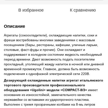
В избранное
К сравнению
Описание
Агрегаты (сокоохладители), охлаждающие напитки, соки и
фреши востребованы многими заведениями с массовым
посещением (бары, рестораны, кафешки, уличные ларьки,
столовые, фаст-фуды и прочие). Они охлаждают и
поддерживают в холодном состоянии жидкость необходимый
период времени. Дают возможность подать посетителям
прохладный, утоляющий жажду напиток в ночной или дневной
временной промежуток. Главное, должна быть возможность
подключения к однофазной электрической сети 220В.
Дозирующий охлажденные напитки агрегат итальянского
торгового производителя профессионального
оборудования «Ugolini» модели «COMPACT-8/3»
имеет
основание из износостойкой, замечательного качества
нержавейки со вставками из ударопрочного пластика.
Выполнен с тремя прозрачными колбами на 8-мь литров