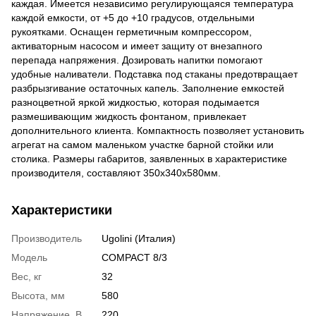
каждая. Имеется независимо регулирующаяся температура
каждой емкости, от +5 до +10 градусов, отдельными
рукоятками. Оснащен герметичным компрессором,
активаторным насосом и имеет защиту от внезапного
перепада напряжения. Дозировать напитки помогают
удобные наливатели. Подставка под стаканы предотвращает
разбрызгивание остаточных капель. Заполнение емкостей
разноцветной яркой жидкостью, которая подымается
размешивающим жидкость фонтаном, привлекает
дополнительного клиента. Компактность позволяет установить
агрегат на самом маленьком участке барной стойки или
столика. Размеры габаритов, заявленных в характеристике
производителя, составляют 350х340х580мм.
Характеристики
Производитель
Ugolini (Италия)
Модель
COMPACT 8/3
Вес, кг
32
Высота, мм
580
Напряжение, В
220