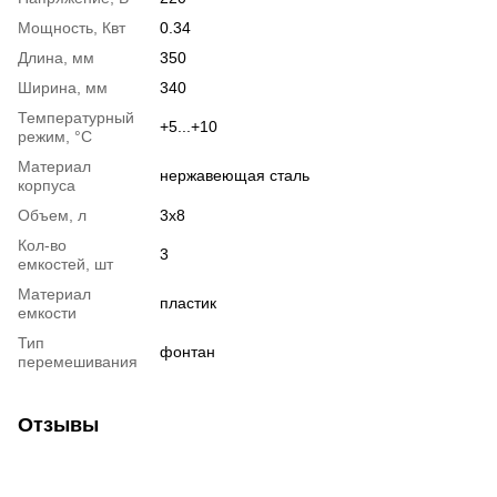
Мощность, Квт
0.34
Длина, мм
350
Ширина, мм
340
Температурный
+5...+10
режим, °C
Материал
нержавеющая сталь
корпуса
Объем, л
3х8
Кол-во
3
емкостей, шт
Материал
пластик
емкости
Тип
фонтан
перемешивания
Отзывы