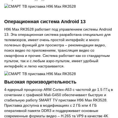
Операционная система Android 13
H96 Max RK3528 работает под управлением системы Android
13. Эта операционная система разработана специально для
телевизоров, имеет очень простой интерфейс и много
полезных функций для просмотра – рекомендации видео,
поиск видео по приложениям, трансляция видео со
смартфона и прочие. Система работает как со стандартным
пультом, так и с любым аэро-пультом, имеет удобный
интерфейс и легко настраивается.
Высокая производительность
4-ядерный процессор ARM Cortex-A53 с частотой до 1.5 ГГц в
сочетании с графикой Mali-G450 обеспечивают быструю и
стабильную работу SMART TV приставки H96 Max RK3528.
Приставка доступна в модификациях с 2 ГБ или 4 ГБ
оперативной памяти DDR3 и поддерживает основные
современные форматы видео – H.265 та VP9 в качестве 4K