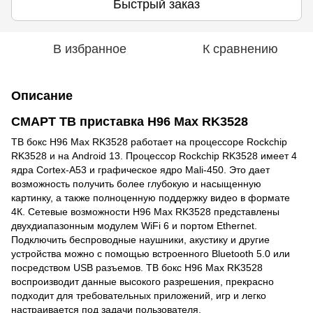
Быстрый заказ
В избранное
К сравнению
Описание
СМАРТ ТВ приставка H96 Max RK3528
ТВ бокс H96 Max RK3528 работает на процессоре Rockchip
RK3528 и на Android 13. Процессор Rockchip RK3528 имеет 4
ядра Cortex-A53 и графическое ядро Mali-450. Это дает
возможность получить более глубокую и насыщенную
картинку, а также полноценную поддержку видео в формате
4К. Сетевые возможности H96 Max RK3528 представлены
двухдиапазонным модулем WiFi 6 и портом Ethernet.
Подключить беспроводные наушники, акустику и другие
устройства можно с помощью встроенного Bluetooth 5.0 или
посредством USB разъемов. ТВ бокс H96 Max RK3528
воспроизводит данные высокого разрешения, прекрасно
подходит для требовательных приложений, игр и легко
настраивается под задачи пользователя.