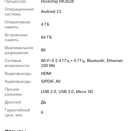
Процессор
Rockchip RK3528
Операционная
Android 13
система
Оперативная
4 ГБ
память
Встроенная
64 ГБ
память
Максимальное
8К
разрешение
Сетевые
Wi-Fi 6 2.4 ГГц + 5 ГГц, Bluetooth, Ethernet
возможности
100 Mb
Видеовыходы
HDMI
Аудиовыходы
S/PDIF, AV
Прочие
USB 2.0, USB 3.0, Micro SD
разъемы
Дисплей
Да
Гарантийный
6
срок, мес.