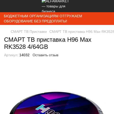
БЮДЖЕТНЫМ ОРГАНИЗАЦИЯМ ОТГРУЖАЕМ
ОБОРУДОВАНИЕ БЕЗ ПРЕДОПЛАТЫ!
СМАРТ ТВ Приставки
СМАРТ ТВ приставка H96 Max RK352
СМАРТ ТВ приставка H96 Max
RK3528 4/64GB
Артикул:
14032
Оставить отзыв