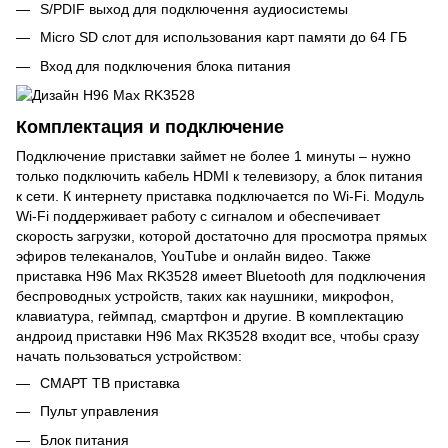
S/PDIF выход для подключення аудиосистемы
Micro SD слот для использования карт памяти до 64 ГБ
Вход для подключения блока питания
Комплектация и подключение
Подключение приставки займет не более 1 минуты – нужно
только подключить кабель HDMI к телевизору, а блок питания
к сети. К интернету приставка подключается по Wi-Fi. Модуль
Wi-Fi поддерживает работу с сигналом и обеспечивает
скорость загрузки, которой достаточно для просмотра прямых
эфиров телеканалов, YouTube и онлайн видео. Также
приставка H96 Max RK3528 имеет Bluetooth для подключения
беспроводных устройств, таких как наушники, микрофон,
клавиатура, геймпад, смартфон и другие. В комплектацию
андроид приставки H96 Max RK3528 входит все, чтобы сразу
начать пользоваться устройством:
СМАРТ ТВ приставка
Пульт управления
Блок питания