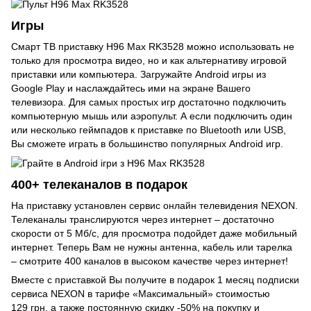
Игры
Смарт ТВ приставку H96 Max RK3528 можно использовать не
только для просмотра видео, но и как альтернативу игровой
приставки или компьютера. Загружайте Android игры из
Google Play и наслаждайтесь ими на экране Вашего
телевизора. Для самых простых игр достаточно подключить
компьютерную мышь или аэропульт. А если подключить один
или несколько геймпадов к приставке по Bluetooth или USB,
Вы сможете играть в большинство популярных Android игр.
400+ телеканалов в подарок
На приставку установлен сервис онлайн телевидения NEXON.
Телеканалы транслируются через интернет – достаточно
скорости от 5 Мб/с, для просмотра подойдет даже мобильный
интернет. Теперь Вам не нужны антенна, кабель или тарелка
– смотрите 400 каналов в высоком качестве через интернет!
Вместе с приставкой Вы получите в подарок 1 месяц подписки
сервиса NEXON в тарифе «Максимальный» стоимостью
129 грн, а также постоянную скидку -50% на покупку и