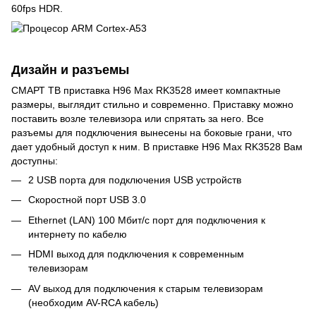
60fps HDR.
Дизайн и разъемы
СМАРТ ТВ приставка H96 Max RK3528 имеет компактные
размеры, выглядит стильно и современно. Приставку можно
поставить возле телевизора или спрятать за него. Все
разъемы для подключения вынесены на боковые грани, что
дает удобный доступ к ним. В приставке H96 Max RK3528 Вам
доступны:
2 USB порта для подключения USB устройств
Скоростной порт USB 3.0
Ethernet (LAN) 100 Мбит/с порт для подключения к
интернету по кабелю
HDMI выход для подключения к современным
телевизорам
AV выход для подключения к старым телевизорам
(необходим AV-RCA кабель)