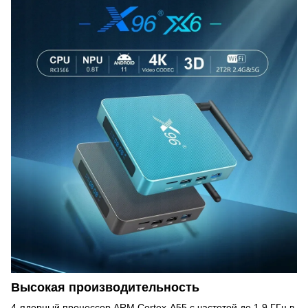
Высокая производительность
4-ядерный процессор ARM Cortex-A55 с частотой до 1.9 ГГц в