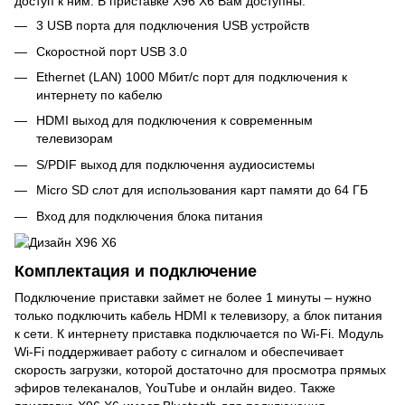
доступ к ним. В приставке X96 X6 Вам доступны:
3 USB порта для подключения USB устройств
Скоростной порт USB 3.0
Ethernet (LAN) 1000 Мбит/с порт для подключения к
интернету по кабелю
HDMI выход для подключения к современным
телевизорам
S/PDIF выход для подключення аудиосистемы
Micro SD слот для использования карт памяти до 64 ГБ
Вход для подключения блока питания
Комплектация и подключение
Подключение приставки займет не более 1 минуты – нужно
только подключить кабель HDMI к телевизору, а блок питания
к сети. К интернету приставка подключается по Wi-Fi. Модуль
Wi-Fi поддерживает работу с сигналом и обеспечивает
скорость загрузки, которой достаточно для просмотра прямых
эфиров телеканалов, YouTube и онлайн видео. Также