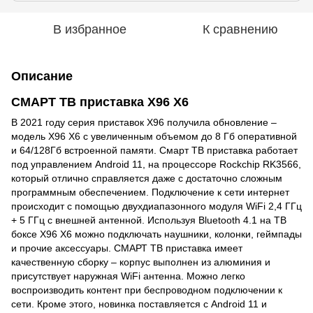
В избранное
К сравнению
Описание
СМАРТ ТВ приставка X96 X6
В 2021 году серия приставок X96 получила обновление –
модель X96 X6 с увеличенным объемом до 8 Гб оперативной
и 64/128Гб встроенной памяти. Смарт ТВ приставка работает
под управлением Android 11, на процессоре Rockchip RK3566,
который отлично справляется даже с достаточно сложным
программным обеспечением. Подключение к сети интернет
происходит с помощью двухдиапазонного модуля WiFi 2,4 ГГц
+ 5 ГГц с внешней антенной. Используя Bluetooth 4.1 на ТВ
боксе X96 X6 можно подключать наушники, колонки, геймпады
и прочие аксессуары. СМАРТ ТВ приставка имеет
качественную сборку – корпус выполнен из алюминия и
присутствует наружная WiFi антенна. Можно легко
воспроизводить контент при беспроводном подключении к
сети. Кроме этого, новинка поставляется с Android 11 и