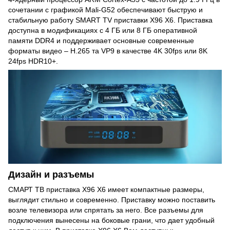
сочетании с графикой Mali-G52 обеспечивают быструю и
стабильную работу SMART TV приставки X96 X6. Приставка
доступна в модификациях с 4 ГБ или 8 ГБ оперативной
памяти DDR4 и поддерживает основные современные
форматы видео – H.265 та VP9 в качестве 4K 30fps или 8K
24fps HDR10+.
Дизайн и разъемы
СМАРТ ТВ приставка X96 X6 имеет компактные размеры,
выглядит стильно и современно. Приставку можно поставить
возле телевизора или спрятать за него. Все разъемы для
подключения вынесены на боковые грани, что дает удобный