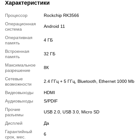
Характеристики
Процессор
Rockchip RK3566
Операционная
Android 11
система
Оперативная
4 ГБ
память
Встроенная
32 ГБ
память
Максимальное
8К
разрешение
Сетевые
2.4 ГГц + 5 ГГц, Bluetooth, Ethernet 1000 Mb
возможности
Видеовыходы
HDMI
Аудиовыходы
S/PDIF
Прочие
USB 2.0, USB 3.0, Micro SD
разъемы
Дисплей
Да
Гарантийный
6
срок, мес.