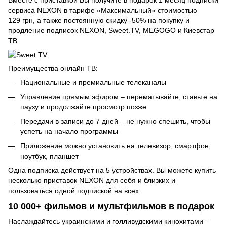
Вместе с приставкой Вы получите в подарок 1 месяц подписки
сервиса NEXON в тарифе «Максимальный» стоимостью
129 грн, а также постоянную скидку -50% на покупку и
продление подписок NEXON, Sweet.TV, MEGOGO и Киевстар
ТВ
Преимущества онлайн ТВ:
Национальные и премиальные телеканалы
Управление прямым эфиром – перематывайте, ставьте на
паузу и продолжайте просмотр позже
Передачи в записи до 7 дней – не нужно спешить, чтобы
успеть на начало программы
Приложение можно установить на телевизор, смартфон,
ноутбук, планшет
Одна подписка действует на 5 устройствах. Вы можете купить
несколько приставок NEXON для себя и близких и
пользоваться одной подпиской на всех.
10 000+ фильмов и мультфильмов в подарок
Наслаждайтесь украинскими и голливудскими кинохитами –