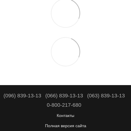
(096) 839-13-13
(066) 839-13-13
(063) 839-13-13
0-800-217-680
Контакты
Полная версия сайта