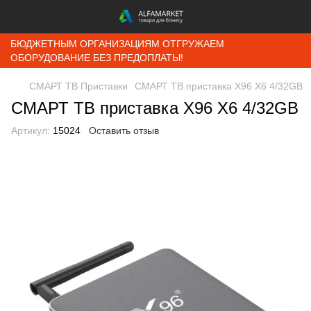
БЮДЖЕТНЫМ ОРГАНИЗАЦИЯМ ОТГРУЖАЕМ
ОБОРУДОВАНИЕ БЕЗ ПРЕДОПЛАТЫ!
СМАРТ ТВ Приставки
СМАРТ ТВ приставка X96 X6 4/32GB
СМАРТ ТВ приставка X96 X6 4/32GB
Артикул:
15024
Оставить отзыв