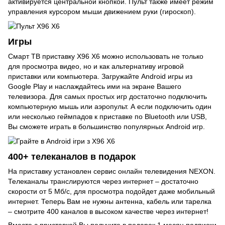
активируется центральной кнопкой. Пульт также имеет режим
управления курсором мыши движением руки (гироскоп).
Игры
Смарт ТВ приставку X96 X6 можно использовать не только
для просмотра видео, но и как альтернативу игровой
приставки или компьютера. Загружайте Android игры из
Google Play и наслаждайтесь ими на экране Вашего
телевизора. Для самых простых игр достаточно подключить
компьютерную мышь или аэропульт. А если подключить один
или несколько геймпадов к приставке по Bluetooth или USB,
Вы сможете играть в большинство популярных Android игр.
400+ телеканалов в подарок
На приставку установлен сервис онлайн телевидения NEXON.
Телеканалы транслируются через интернет – достаточно
скорости от 5 Мб/с, для просмотра подойдет даже мобильный
интернет. Теперь Вам не нужны антенна, кабель или тарелка
– смотрите 400 каналов в высоком качестве через интернет!