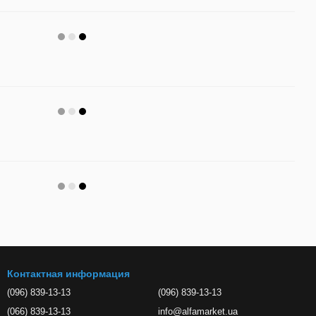
Контактная информация
(096) 839-13-13
(096) 839-13-13
(066) 839-13-13
info@alfamarket.ua