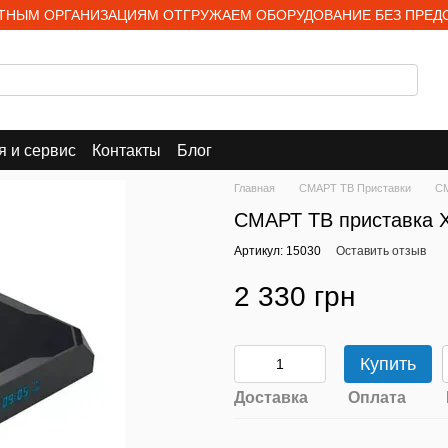
НЫМ ОРГАНИЗАЦИЯМ ОТГРУЖАЕМ ОБОРУДОВАНИЕ БЕЗ ПРЕД
я и сервис
Контакты
Блог
Главная
СМАРТ ТВ Приставки
СМ
СМАРТ ТВ приставка 
Артикул: 15030
Оставить отзыв
2 330 грн
Купить
Доставка
Оплата