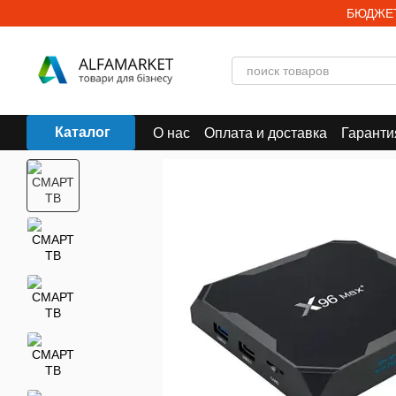
Перейти к основному контенту
БЮДЖЕТ
Каталог
О нас
Оплата и доставка
Гаранти