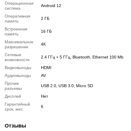
Операционная
Android 12
система
Оперативная
2 ГБ
память
Встроенная
16 ГБ
память
Максимальное
4К
разрешение
Сетевые
2.4 ГГц + 5 ГГц, Bluetooth, Ethernet 100 Mb
возможности
Видеовыходы
HDMI
Аудиовыходы
AV
Прочие
USB 2.0, USB 3.0, Micro SD
разъемы
Дисплей
Нет
Гарантийный
6
срок, мес.
Отзывы