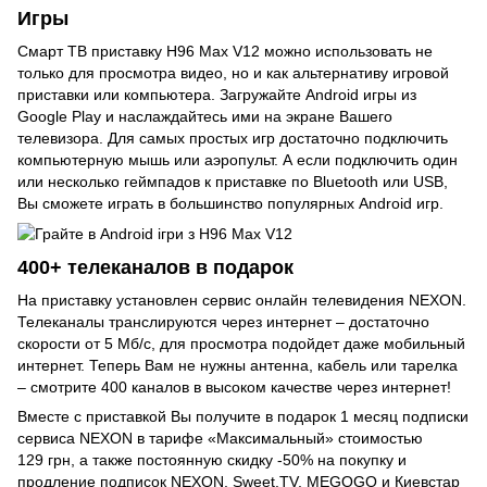
Игры
Смарт ТВ приставку H96 Max V12 можно использовать не
только для просмотра видео, но и как альтернативу игровой
приставки или компьютера. Загружайте Android игры из
Google Play и наслаждайтесь ими на экране Вашего
телевизора. Для самых простых игр достаточно подключить
компьютерную мышь или аэропульт. А если подключить один
или несколько геймпадов к приставке по Bluetooth или USB,
Вы сможете играть в большинство популярных Android игр.
400+ телеканалов в подарок
На приставку установлен сервис онлайн телевидения NEXON.
Телеканалы транслируются через интернет – достаточно
скорости от 5 Мб/с, для просмотра подойдет даже мобильный
интернет. Теперь Вам не нужны антенна, кабель или тарелка
– смотрите 400 каналов в высоком качестве через интернет!
Вместе с приставкой Вы получите в подарок 1 месяц подписки
сервиса NEXON в тарифе «Максимальный» стоимостью
129 грн, а также постоянную скидку -50% на покупку и
продление подписок NEXON, Sweet.TV, MEGOGO и Киевстар