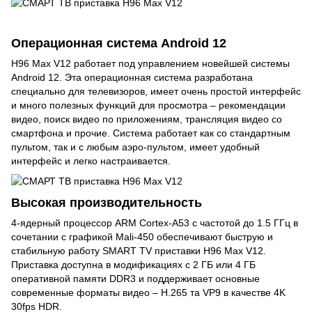
Операционная система Android 12
H96 Max V12 работает под управлением новейшей системы
Android 12. Эта операционная система разработана
специально для телевизоров, имеет очень простой интерфейс
и много полезных функций для просмотра – рекомендации
видео, поиск видео по приложениям, трансляция видео со
смартфона и прочие. Система работает как со стандартным
пультом, так и с любым аэро-пультом, имеет удобный
интерфейс и легко настраивается.
Высокая производительность
4-ядерный процессор ARM Cortex-A53 с частотой до 1.5 ГГц в
сочетании с графикой Mali-450 обеспечивают быструю и
стабильную работу SMART TV приставки H96 Max V12.
Приставка доступна в модификациях с 2 ГБ или 4 ГБ
оперативной памяти DDR3 и поддерживает основные
современные форматы видео – H.265 та VP9 в качестве 4K
30fps HDR.