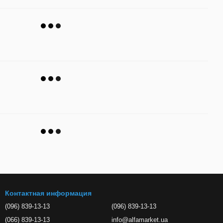
Контактная информация
(096) 839-13-13
(096) 839-13-13
(066) 839-13-13
info@alfamarket.ua