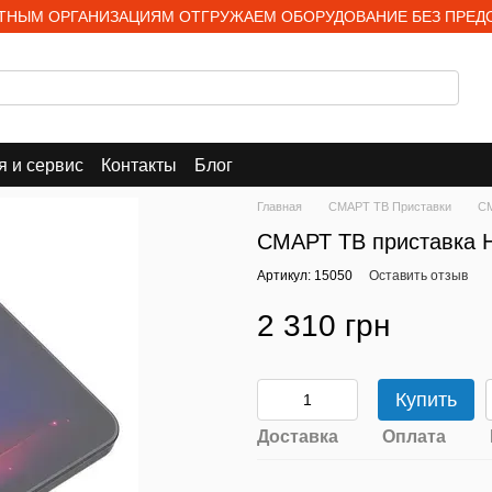
НЫМ ОРГАНИЗАЦИЯМ ОТГРУЖАЕМ ОБОРУДОВАНИЕ БЕЗ ПРЕД
я и сервис
Контакты
Блог
Главная
СМАРТ ТВ Приставки
СМ
СМАРТ ТВ приставка 
Артикул: 15050
Оставить отзыв
2 310 грн
Купить
Доставка
Оплата