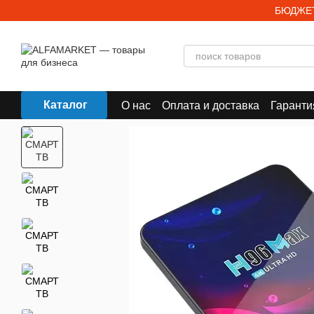
Перейти к основному контенту
БЮДЖЕТ
Каталог
О нас
Оплата и доставка
Гаранти