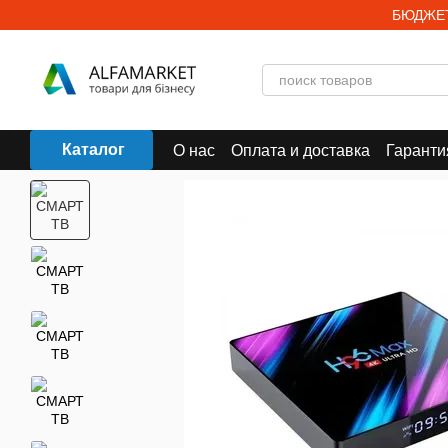
Перейти к основному контенту
БЮДЖЕТ
Каталог
О нас
Оплата и доставка
Гаранти