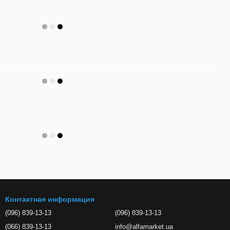
Контактная информация
(096) 839-13-13
(096) 839-13-13
(066) 839-13-13
info@alfamarket.ua