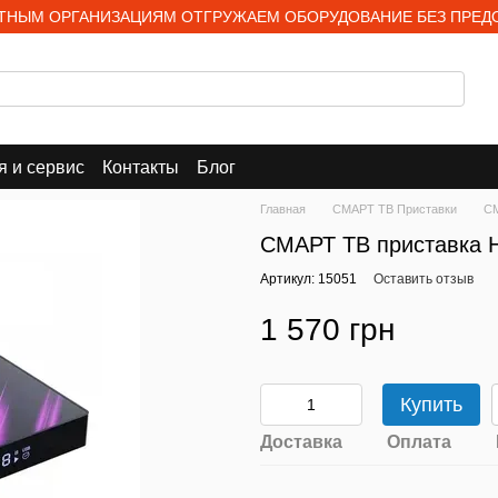
НЫМ ОРГАНИЗАЦИЯМ ОТГРУЖАЕМ ОБОРУДОВАНИЕ БЕЗ ПРЕД
я и сервис
Контакты
Блог
Главная
СМАРТ ТВ Приставки
СМ
СМАРТ ТВ приставка 
Артикул: 15051
Оставить отзыв
1 570 грн
Купить
Доставка
Оплата