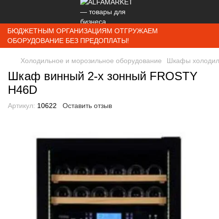
БЮДЖЕТНЫМ ОРГАНИЗАЦИЯМ ОТГРУЖАЕМ
ОБОРУДОВАНИЕ БЕЗ ПРЕДОПЛАТЫ!
Холодильное и морозильное оборудование
Шкафы холодил
Шкаф винный 2-х зонный FROSTY
H46D
Артикул:
10622
Оставить отзыв