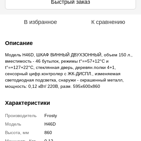
Быстрый заказ
В избранное
К сравнению
Описание
Модель H46D, ШКАФ ВИННЫЙ ДВУХЗОННЫЙ, объем 150 л.,
вместимость - 46 бутылок, режимы t°=+57+12°C и
t°=+127+22°C, стеклянная дверь, деревян.полки 4+1,
сенсорный цифр.контролер с ЖК-ДИСПЛ., изменяемая
светодиодная подсветка, снаружи - окрашенный металл,
мощность: 0,12 кВт/ 220В, разм. 595x600x860
Характеристики
Производитель
Frosty
Модель
H46D
Высота, мм
860