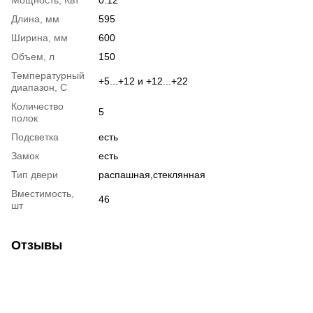
Мощность, Квт
0.12
Длина, мм
595
Ширина, мм
600
Объем, л
150
Температурный
+5...+12 и +12...+22
диапазон, С
Количество
5
полок
Подсветка
есть
Замок
есть
Тип двери
распашная,стеклянная
Вместимость,
46
шт
Отзывы