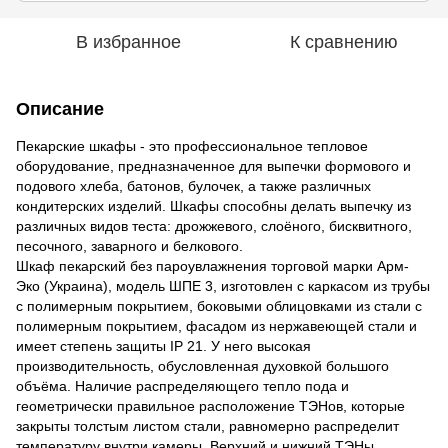
В избранное
К сравнению
Описание
Пекарские шкафы - это профессиональное тепловое
оборудование, предназначенное для выпечки формового и
подового хлеба, батонов, булочек, а также различных
кондитерских изделий. Шкафы способны делать выпечку из
различных видов теста: дрожжевого, слоёного, бисквитного,
песочного, заварного и белкового.
Шкаф пекарский без пароувлажнения торговой марки Арм-
Эко (Украина), модель ШПЕ 3, изготовлен с каркасом из трубы
с полимерным покрытием, боковыми облицовками из стали с
полимерным покрытием, фасадом из нержавеющей стали и
имеет степень защиты ІР 21. У него высокая
производительность, обусловленная духовкой большого
объёма. Наличие распределяющего тепло пода и
геометрически правильное расположение ТЭНов, которые
закрыты толстым листом стали, равномерно распределит
температуру внутри камеры. Верхний и нижний ТЭНы