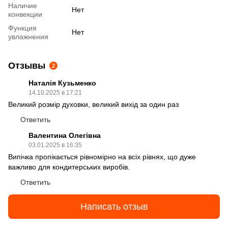
Наличие
Нет
конвекции
Функция
Нет
увлажнения
Отзывы
2
Наталія Кузьменко
14.10.2025 в 17:21
Великий розмір духовки, великий вихід за один раз
Ответить
Валентина Олегівна
03.01.2025 в 16:35
Випічка пропікається рівномірно на всіх рівнях, що дуже
важливо для кондитерських виробів.
Ответить
Написать отзыв