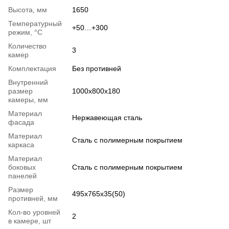
Высота, мм
1650
Температурный
+50…+300
режим, °C
Количество
3
камер
Комплектация
Без противней
Внутренний
размер
1000х800х180
камеры, мм
Материал
Нержавеющая сталь
фасада
Материал
Сталь с полимерным покрытием
каркаса
Материал
боковых
Сталь с полимерным покрытием
панелей
Размер
495х765х35(50)
противней, мм
Кол-во уровней
2
в камере, шт