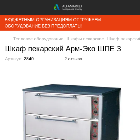
БЮДЖЕТНЫМ ОРГАНИЗАЦИЯМ ОТГРУЖАЕМ
ОБОРУДОВАНИЕ БЕЗ ПРЕДОПЛАТЫ!
Тепловое оборудование
Шкафы пекарские
Шкаф пекарски
Шкаф пекарский Арм-Эко ШПЕ 3
Артикул:
2840
2 отзыва