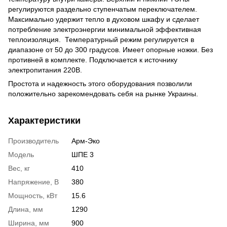
регулируются раздельно ступенчатым переключателем.
Максимально удержит тепло в духовом шкафу и сделает
потребление электроэнергии минимальной эффективная
теплоизоляция. Температурный режим регулируется в
диапазоне от 50 до 300 градусов. Имеет опорные ножки. Без
противней в комплекте. Подключается к источнику
электропитания 220В.
Простота и надежность этого оборудования позволили
положительно зарекомендовать себя на рынке Украины.
Характеристики
Производитель
Арм-Эко
Модель
ШПЕ 3
Вес, кг
410
Напряжение, В
380
Мощность, кВт
15.6
Длина, мм
1290
Ширина, мм
900