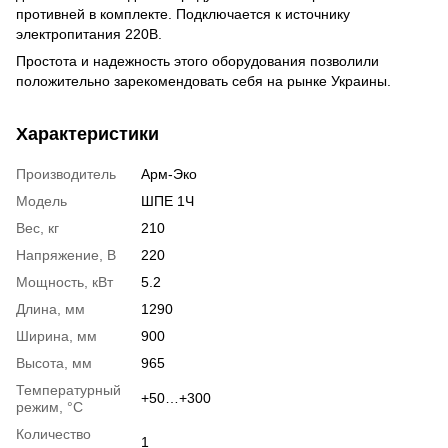
противней в комплекте. Подключается к источнику
электропитания 220В.
Простота и надежность этого оборудования позволили
положительно зарекомендовать себя на рынке Украины.
Характеристики
Производитель
Арм-Эко
Модель
ШПЕ 1Ч
Вес, кг
210
Напряжение, В
220
Мощность, кВт
5.2
Длина, мм
1290
Ширина, мм
900
Высота, мм
965
Температурный
+50…+300
режим, °C
Количество
1