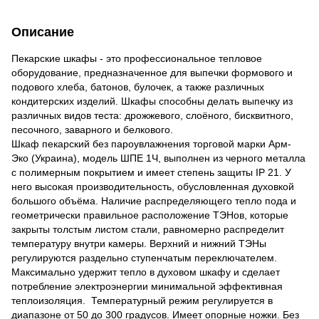
Описание
Пекарские шкафы - это профессиональное тепловое
оборудование, предназначенное для выпечки формового и
подового хлеба, батонов, булочек, а также различных
кондитерских изделий. Шкафы способны делать выпечку из
различных видов теста: дрожжевого, слоёного, бисквитного,
песочного, заварного и белкового.
Шкаф пекарский без пароувлажнения торговой марки Арм-
Эко (Украина), модель ШПЕ 1Ч, выполнен из черного металла
с полимерным покрытием и имеет степень защиты ІР 21. У
него высокая производительность, обусловленная духовкой
большого объёма. Наличие распределяющего тепло пода и
геометрически правильное расположение ТЭНов, которые
закрыты толстым листом стали, равномерно распределит
температуру внутри камеры. Верхний и нижний ТЭНы
регулируются раздельно ступенчатым переключателем.
Максимально удержит тепло в духовом шкафу и сделает
потребление электроэнергии минимальной эффективная
теплоизоляция. Температурный режим регулируется в
диапазоне от 50 до 300 градусов. Имеет опорные ножки. Без