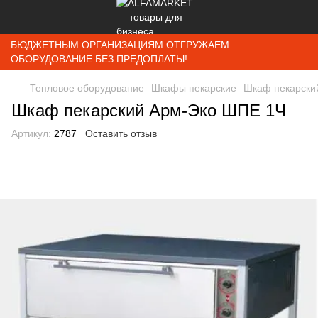
БЮДЖЕТНЫМ ОРГАНИЗАЦИЯМ ОТГРУЖАЕМ
ОБОРУДОВАНИЕ БЕЗ ПРЕДОПЛАТЫ!
Тепловое оборудование
Шкафы пекарские
Шкаф пекарски
Шкаф пекарский Арм-Эко ШПЕ 1Ч
Артикул:
2787
Оставить отзыв