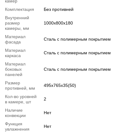
камер
Комплектация
Без противней
Внутренний
размер
1000х800х180
камеры, мм
Материал
Сталь с полимерным покрытием
фасада
Материал
Сталь с полимерным покрытием
каркаса
Материал
боковых
Сталь с полимерным покрытием
панелей
Размер
495х765х35(50)
противней, мм
Кол-во уровней
2
в камере, шт
Наличие
Нет
конвекции
Функция
Нет
увлажнения