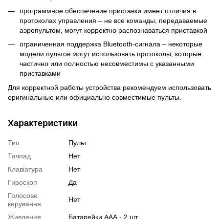
программное обеспечение приставки имеет отличия в
протоколах управления – не все команды, передаваемые
аэропультом, могут корректно распознаваться приставкой
ограниченная поддержка Bluetooth-сигнала – некоторые
модели пультов могут использовать протоколы, которые
частично или полностью несовместимы с указанными
приставками
Для корректной работы устройства рекомендуем использовать
оригинальные или официально совместимые пульты.
Характеристики
Тип
Пульт
Тачпад
Нет
Клавіатура
Нет
Гироскоп
Да
Голосове
Нет
керування
Живлення
Батарейки ААА - 2 шт.