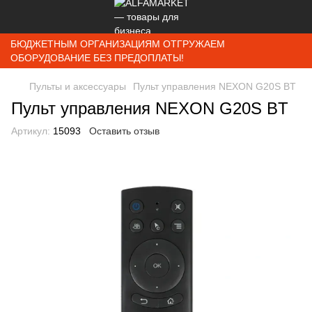
БЮДЖЕТНЫМ ОРГАНИЗАЦИЯМ ОТГРУЖАЕМ
ОБОРУДОВАНИЕ БЕЗ ПРЕДОПЛАТЫ!
Пульты и аксессуары
Пульт управления NEXON G20S BT
Пульт управления NEXON G20S BT
Артикул:
15093
Оставить отзыв