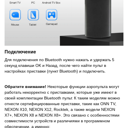
Подключение
Для подключения по Bluetooth нужно нажать и удержать 5
секунд клавиши OK и Назад, после чего найти пульт в
настройках приставки (пункт Bluetooth) и подключить.
Обратите внимание!
Некоторые функции аэропульта могут
работать некорректно с приставками, которые уже имеют в
своей комплектации Bluetooth пульт. К таким моделям можно
отнести сертифицированные приставки, такие как ONN TV,
NEXON X10, NEXON X12, Rocktek, а также модели NEXON
X7+, NEXON X8 и NEXON X8+. Это связано с особенностями
совместимости устройств и различиями в программном
обеспечении, а именно: