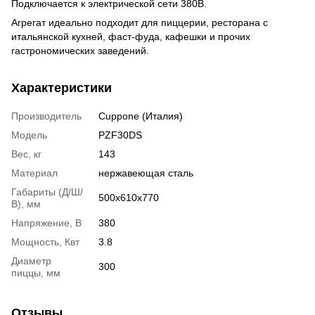
Подключается к электрической сети 380В.
Агрегат идеально подходит для пиццерии, ресторана с
итальянской кухней, фаст-фуда, кафешки и прочих
гастрономических заведений.
Характеристики
Производитель
Cuppone (Италия)
Модель
PZF30DS
Вес, кг
143
Материал
нержавеющая сталь
Габариты (Д/Ш/
500х610х770
В), мм
Напряжение, В
380
Мощность, Квт
3.8
Диаметр
300
пиццы, мм
Отзывы