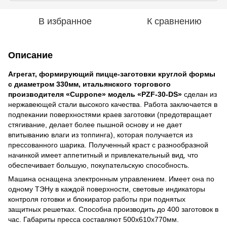
В избранное
К сравнению
Описание
Агрегат, формирующий пицце-заготовки круглой формы
с диаметром 330мм, итальянского торгового
производителя «Cuppone» модель «PZF-30-DS»
сделан из
нержавеющей стали высокого качества. Работа заключается в
подпекании поверхностями краев заготовки (предотвращает
стягивание, делает более пышной основу и не дает
впитыванию влаги из топпинга), которая получается из
прессованного шарика. Полученный краст с разнообразной
начинкой имеет аппетитный и привлекательный вид, что
обеспечивает большую, покупательскую способность.
Машина оснащена электронным управлением. Имеет она по
одному ТЭНу в каждой поверхности, световые индикаторы
контроля готовки и блокиратор работы при поднятых
защитных решетках. Способна производить до 400 заготовок в
час. Габариты пресса составляют 500х610х770мм.