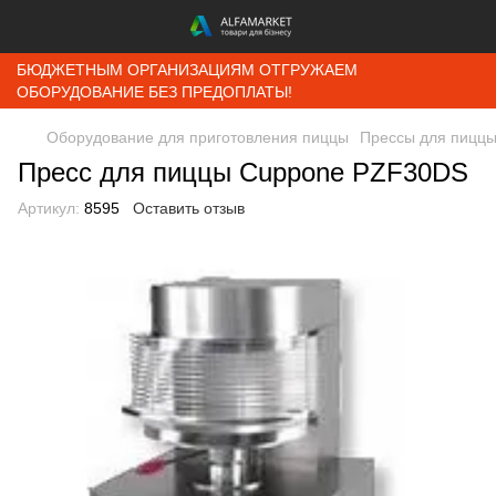
БЮДЖЕТНЫМ ОРГАНИЗАЦИЯМ ОТГРУЖАЕМ
ОБОРУДОВАНИЕ БЕЗ ПРЕДОПЛАТЫ!
Оборудование для приготовления пиццы
Прессы для пицц
Пресс для пиццы Cuppone PZF30DS
Артикул:
8595
Оставить отзыв