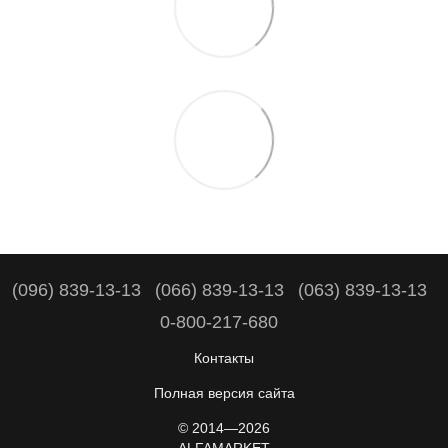
(096) 839-13-13
(066) 839-13-13
(063) 839-13-13
0-800-217-680
Контакты
Полная версия сайта
© 2014—2026