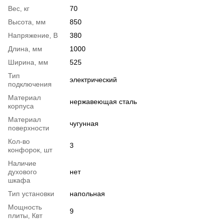
Вес, кг
70
Высота, мм
850
Напряжение, В
380
Длина, мм
1000
Ширина, мм
525
Тип
электрический
подключения
Материал
нержавеющая сталь
корпуса
Материал
чугунная
поверхности
Кол-во
3
конфорок, шт
Наличие
духового
нет
шкафа
Тип установки
напольная
Мощность
9
плиты, Квт