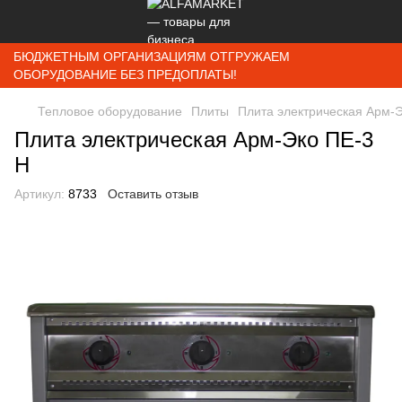
БЮДЖЕТНЫМ ОРГАНИЗАЦИЯМ ОТГРУЖАЕМ
ОБОРУДОВАНИЕ БЕЗ ПРЕДОПЛАТЫ!
Тепловое оборудование
Плиты
Плита электрическая Арм-
Плита электрическая Арм-Эко ПЕ-3
Н
Артикул:
8733
Оставить отзыв