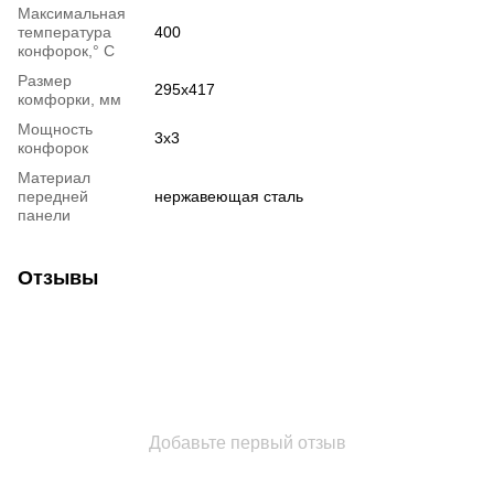
Максимальная
температура
400
конфорок,° С
Размер
295х417
комфорки, мм
Мощность
3х3
конфорок
Материал
передней
нержавеющая сталь
панели
Отзывы
Добавьте первый отзыв