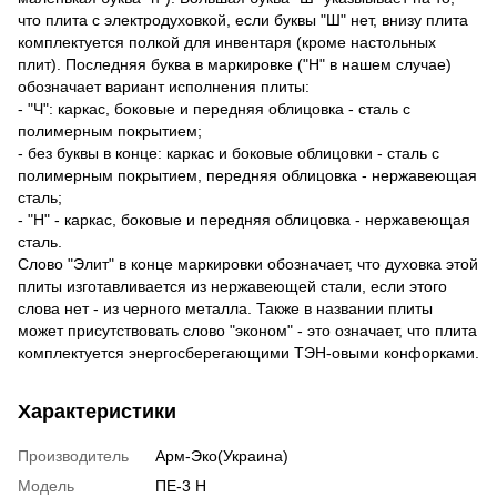
что плита с электродуховкой, если буквы "Ш" нет, внизу плита
комплектуется полкой для инвентаря (кроме настольных
плит). Последняя буква в маркировке ("Н" в нашем случае)
обозначает вариант исполнения плиты:
- "Ч": каркас, боковые и передняя облицовка - сталь с
полимерным покрытием;
- без буквы в конце: каркас и боковые облицовки - сталь с
полимерным покрытием, передняя облицовка - нержавеющая
сталь;
- "Н" - каркас, боковые и передняя облицовка - нержавеющая
сталь.
Слово "Элит" в конце маркировки обозначает, что духовка этой
плиты изготавливается из нержавеющей стали, если этого
слова нет - из черного металла. Также в названии плиты
может присутствовать слово "эконом" - это означает, что плита
комплектуется энергосберегающими ТЭН-овыми конфорками.
Характеристики
Производитель
Арм-Эко(Украина)
Модель
ПЕ-3 Н