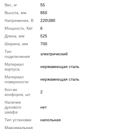
Вес, кг
55
Высота, мм
850
Напряжение, В
220\380
Мощность, Квт
6
Длина, мм
525
Ширина, мм
700
Тип
электрический
подключения
Материал
нержавеющая сталь
корпуса
Материал
нержавеющая сталь
поверхности
Кол-во
2
конфорок, шт
Наличие
духового
нет
шкафа
Тип установки
напольная
Максимальная