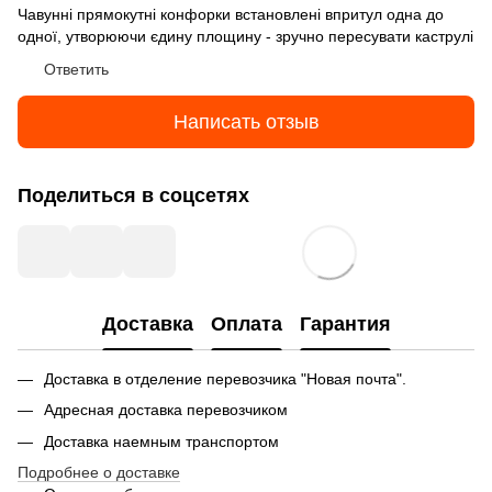
Чавунні прямокутні конфорки встановлені впритул одна до
одної, утворюючи єдину площину - зручно пересувати каструлі
Ответить
Написать отзыв
Поделиться в соцсетях
Доставка
Оплата
Гарантия
Доставка в отделение перевозчика "Новая почта".
Адресная доставка перевозчиком
Доставка наемным транспортом
Подробнее о доставке