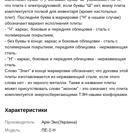
что плита с электродуховкой, если буквы "Ш" нет, внизу плита
комплектуется полкой для инвентаря (кроме настольных
плит). Последняя буква в маркировке ("Н" в нашем случае)
обозначает вариант исполнения плиты:
- "Ч": каркас, боковые и передняя облицовка - сталь с
полимерным покрытием;
- без буквы в конце: каркас и боковые облицовки - сталь с
полимерным покрытием, передняя облицовка - нержавеющая
сталь;
- "Н" - каркас, боковые и передняя облицовка - нержавеющая
сталь.
Слово "Элит" в конце маркировки обозначает, что духовка этой
плиты изготавливается из нержавеющей стали, если этого
слова нет - из черного металла. Также в названии плиты
может присутствовать слово "эконом" - это означает, что плита
комплектуется энергосберегающими ТЭН-овыми конфорками.
Характеристики
Производитель
Арм-Эко(Украина)
Модель
ПЕ-2-Н