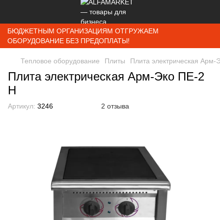
БЮДЖЕТНЫМ ОРГАНИЗАЦИЯМ ОТГРУЖАЕМ
ОБОРУДОВАНИЕ БЕЗ ПРЕДОПЛАТЫ!
Тепловое оборудование
Плиты
Плита электрическая Арм-
Плита электрическая Арм-Эко ПЕ-2
Н
Артикул:
3246
2 отзыва