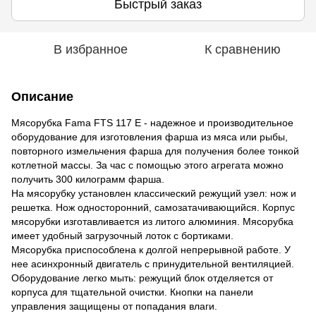
Быстрый заказ
В избранное
К сравнению
Описание
Мясорубка Fama FTS 117 E - надежное и производительное
оборудование для изготовления фарша из мяса или рыбы,
повторного измельчения фарша для получения более тонкой
котлетной массы. За час с помощью этого агрегата можно
получить 300 килограмм фарша.
На мясорубку установлен классический режущий узел: нож и
решетка. Нож односторонний, самозатачивающийся. Корпус
мясорубки изготавливается из литого алюминия. Мясорубка
имеет удобный загрузочный лоток с бортиками.
Мясорубка приспособлена к долгой непрерывной работе. У
нее асинхронный двигатель с принудительной вентиляцией.
Оборудование легко мыть: режущий блок отделяется от
корпуса для тщательной очистки. Кнопки на панели
управления защищены от попадания влаги.