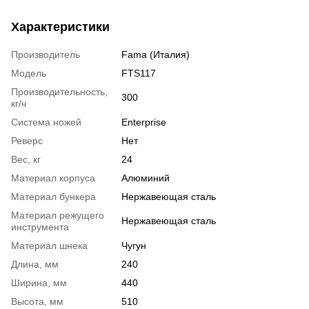
Характеристики
Производитель
Fama (Италия)
Модель
FTS117
Производительность,
300
кг/ч
Система ножей
Enterprise
Реверс
Нет
Вес, кг
24
Материал корпуса
Алюминий
Материал бункера
Нержавеющая сталь
Материал режущего
Нержавеющая сталь
инструмента
Материал шнека
Чугун
Длина, мм
240
Ширина, мм
440
Высота, мм
510