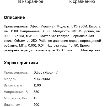
В избранное
К сравнению
Описание
Производитель: Эфес (Украина). Модель: КПЭ-250М. Высота,
мм: 1100. Напряжение, В: 380. Мощность, кВт: 15. Длина, мм:
900. Ширина, мм: 900. Материал корпуса: нержавеющая
сталь. Объем, л: 250. Рабочее давление пара в пароводяной
рубашке, МПа: 0,001-0,04. Частота тока, Гц: 50. Время
разогрева воды до температуры 95 °С, мин.: 55. Миксер: нет
Характеристики
Производитель
Эфес (Украина)
Модель
КПЭ-250М
Высота, мм
1100
Напряжение, В
380
Мощность, Квт
15
Длина, мм
900