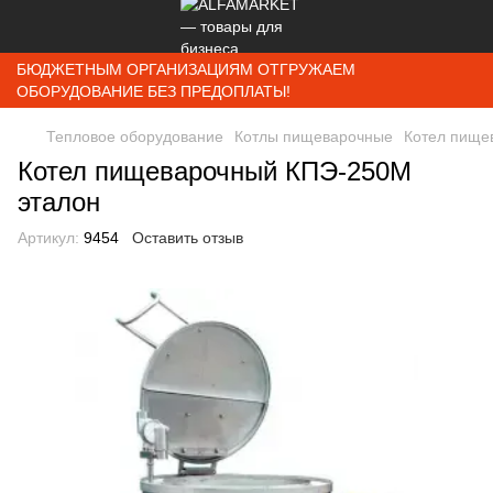
БЮДЖЕТНЫМ ОРГАНИЗАЦИЯМ ОТГРУЖАЕМ
ОБОРУДОВАНИЕ БЕЗ ПРЕДОПЛАТЫ!
Тепловое оборудование
Котлы пищеварочные
Котел пище
Котел пищеварочный КПЭ-250М
эталон
Артикул:
9454
Оставить отзыв