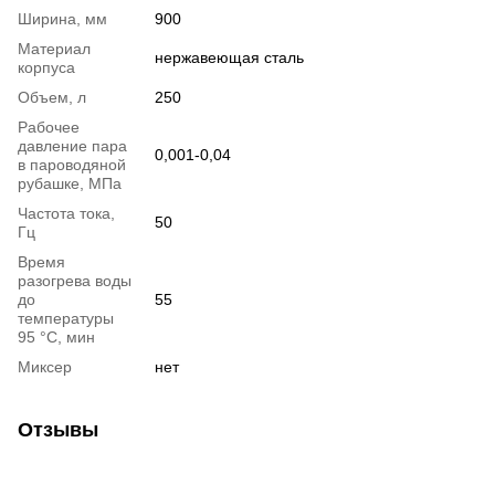
Ширина, мм
900
Материал
нержавеющая сталь
корпуса
Объем, л
250
Рабочее
давление пара
0,001-0,04
в пароводяной
рубашке, МПа
Частота тока,
50
Гц
Время
разогрева воды
до
55
температуры
95 °С, мин
Миксер
нет
Отзывы