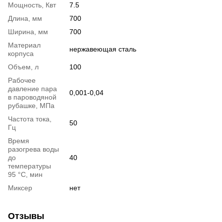
Мощность, Квт
7.5
Длина, мм
700
Ширина, мм
700
Материал
нержавеющая сталь
корпуса
Объем, л
100
Рабочее
давление пара
0,001-0,04
в пароводяной
рубашке, МПа
Частота тока,
50
Гц
Время
разогрева воды
до
40
температуры
95 °С, мин
Миксер
нет
Отзывы