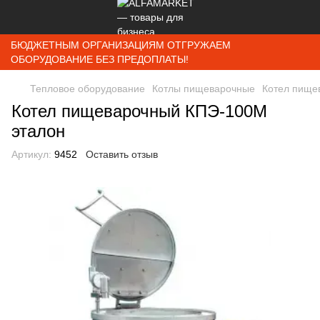
БЮДЖЕТНЫМ ОРГАНИЗАЦИЯМ ОТГРУЖАЕМ
ОБОРУДОВАНИЕ БЕЗ ПРЕДОПЛАТЫ!
Тепловое оборудование
Котлы пищеварочные
Котел пище
Котел пищеварочный КПЭ-100М
эталон
Артикул:
9452
Оставить отзыв