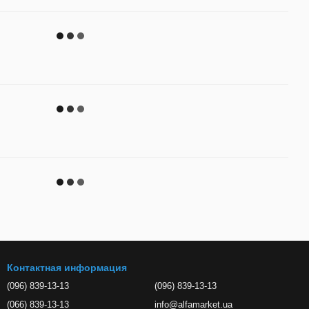
Контактная информация
(096) 839-13-13
(096) 839-13-13
(066) 839-13-13
info@alfamarket.ua