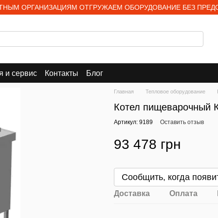
НЫМ ОРГАНИЗАЦИЯМ ОТГРУЖАЕМ ОБОРУДОВАНИЕ БЕЗ ПРЕД
я и сервис
Контакты
Блог
Главная
Тепловое оборудование
Котел пищеварочный К
Артикул: 9189
Оставить отзыв
93 478 грн
Сообщить, когда появи
Доставка
Оплата