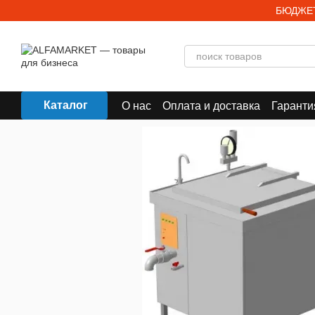
Перейти к основному контенту
БЮДЖЕТ
Каталог
О нас
Оплата и доставка
Гаранти