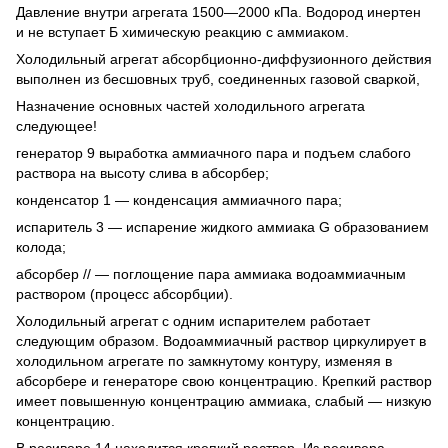
Давление внутри агрегата 1500—2000 кПа. Водород инертен
и не вступает Б химическую реакцию с аммиаком.
Холодильный агрегат абсорбционно-диффузионного действия
выполнен из бесшовных труб, соединенных газовой сваркой,
Назначение основных частей холодильного агрегата
следующее!
генератор 9 выработка аммиачного пара и подъем слабого
раствора на высоту слива в абсорбер;
конденсатор 1 — конденсация аммиачного пара;
испаритель 3 — испарение жидкого аммиака G образованием
колода;
абсорбер // — поглощение пара аммиака водоаммиачным
раствором (процесс абсорбции).
Холодильный агрегат с одним испарителем работает
следующим образом. Водоаммиачный раствор циркулирует в
холодильном агрегате по замкнутому контуру, изменяя в
абсорбере и генераторе свою концентрацию. Крепкий раствор
имеет повышенную концентрацию аммиака, слабый — низкую
концентрацию.