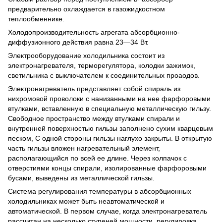
предварительно охлаждается в газожидкостном
теплообменнике.
Холодопроизводительность агрегата абсорбционно-
диффузионного действия равна 23—34 Вт.
Электрооборудование холодильника состоит из
электронагревателя, терморегулятора, колодки зажимок,
светильника с выключателем к соединительных проаодов.
Электронагреватель представляет собой спираль из
нихромовой проволоки с нанизанными на нее фарфоровыми
втулками, вставленную в специальную металлическую гильзу.
Свободное пространство между втулками спирали и
внутренней поверхностью гильзы заполнено сухим кварцевым
песком, С одной стороны гильзы наглухо закрыты. В открытую
часть гильзы вложен нагревательный элемент,
располагающийся по всей ее длине. Через колпачок с
отверстиями концы спирали, изолированные фарфоровыми
бусами, выведены из металлической гильзы.
Система регулирования температуры в абсорбционных
холодильниках может быть неавтоматической и
автоматической. В первом случае, когда электронагреватель
рассчитан на несколько ступеней мощности, регулировка