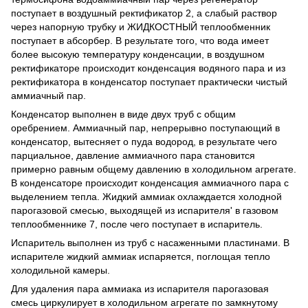
поступает в воздушный ректификатор 2, а слабый раствор
через напорную трубку и ЖИДКОСТНЫЙ теплообменник
поступает в абсорбер. В результате того, что вода имеет
более высокую температуру конденсации, в воздушном
ректификаторе происходит конденсация водяного пара и из
ректификатора в конденсатор поступает практически чистый
аммиачный пар.
Конденсатор выполнен в виде двух труб с общим
оребрением. Аммиачный пар, непрерывно поступающий в
конденсатор, вытесняет о пуда водород, в результате чего
парциальное, давление аммиачного пара становится
примерно равным общему давлению в холодильном агрегате.
В конденсаторе происходит конденсация аммиачного пара с
выделением тепла. Жидкий аммиак охлаждается холодной
парогазовой смесью, выходящей из испарителя' в газовом
теплообменнике 7, после чего поступает в испаритель.
Испаритель выполнен из труб с насаженными пластинами. В
испарителе жидкий аммиак испаряется, поглощая тепло
холодильной камеры.
Для удаления пара аммиака из испарителя парогазовая
смесь циркулирует в холодильном агрегате по замкнутому