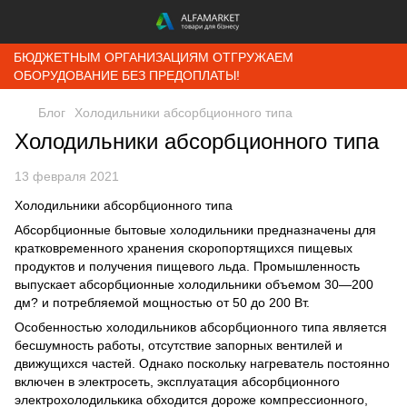
БЮДЖЕТНЫМ ОРГАНИЗАЦИЯМ ОТГРУЖАЕМ
ОБОРУДОВАНИЕ БЕЗ ПРЕДОПЛАТЫ!
Блог
Холодильники абсорбционного типа
Холодильники абсорбционного типа
13 февраля 2021
Холодильники абсорбционного типа
Абсорбционные бытовые холодильники предназначены для
кратковременного хранения скоропортящихся пищевых
продуктов и получения пищевого льда. Промышленность
выпускает абсорбционные холодильники объемом 30—200
дм? и потребляемой мощностью от 50 до 200 Вт.
Особенностью холодильников абсорбционного типа является
бесшумность работы, отсутствие запорных вентилей и
движущихся частей. Однако поскольку нагреватель постоянно
включен в электросеть, эксплуатация абсорбционного
электрохолодилькика обходится дороже компрессионного,