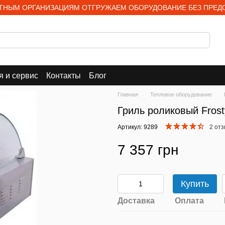
НЫМ ОРГАНИЗАЦИЯМ ОТГРУЖАЕМ ОБОРУДОВАНИЕ БЕЗ ПРЕД
я и сервис
Контакты
Блог
Главная
Тепловое оборудование
Гриль роликовый Frost
Артикул: 9289
2 от
7 357 грн
Купить
Доставка
Оплата