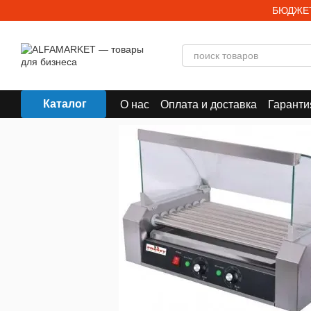
Перейти к основному контенту
БЮДЖЕТ
Каталог
О нас
Оплата и доставка
Гаранти