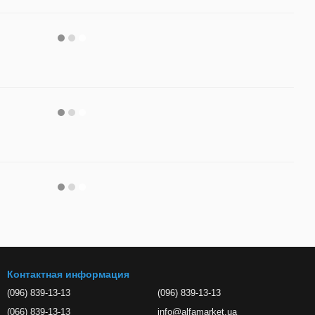
Контактная информация
(096) 839-13-13
(096) 839-13-13
(066) 839-13-13
info@alfamarket.ua