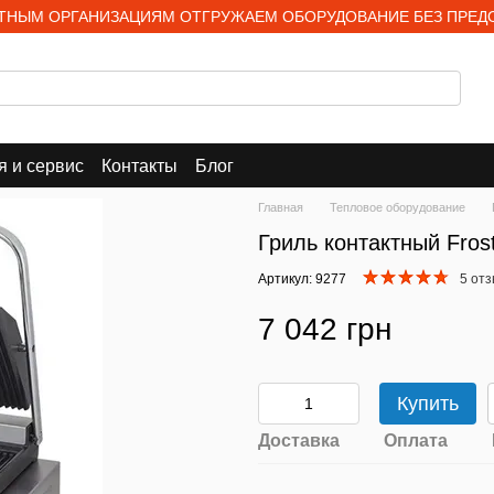
НЫМ ОРГАНИЗАЦИЯМ ОТГРУЖАЕМ ОБОРУДОВАНИЕ БЕЗ ПРЕД
я и сервис
Контакты
Блог
Главная
Тепловое оборудование
Гриль контактный Fros
Артикул: 9277
5 от
7 042 грн
Купить
Доставка
Оплата