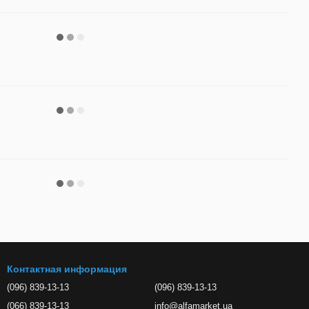
Контактная информация
(096) 839-13-13
(096) 839-13-13
(066) 839-13-13
info@alfamarket.ua