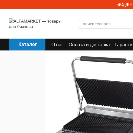
Перейти к основному контенту
БЮДЖЕТ
Каталог
О нас
Оплата и доставка
Гаранти