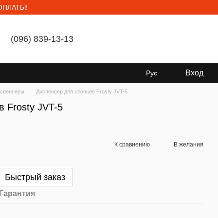
ОПЛАТЫ!
(096) 839-13-13
Мой заказ
Вход
Рус
спенсеры
Диспенсер для хлопьев Frosty JVT-5
 Frosty JVT-5
К сравнению
В желания
Быстрый заказ
Гарантия