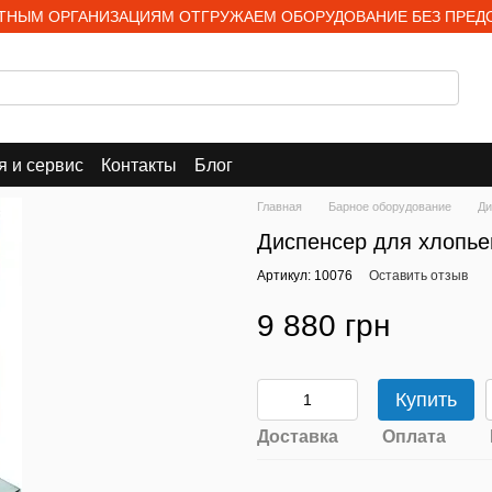
НЫМ ОРГАНИЗАЦИЯМ ОТГРУЖАЕМ ОБОРУДОВАНИЕ БЕЗ ПРЕД
я и сервис
Контакты
Блог
Главная
Барное оборудование
Ди
Диспенсер для хлопьев
Артикул: 10076
Оставить отзыв
9 880 грн
Купить
Доставка
Оплата