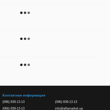
Контактная информация
(096) 839-13-13
(096) 839-13-13
(066) 839-13-13
info@alfamarket.ua