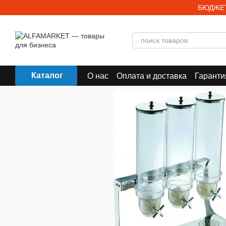
Перейти к основному контенту
БЮДЖЕТ
Каталог
О нас
Оплата и доставка
Гаранти