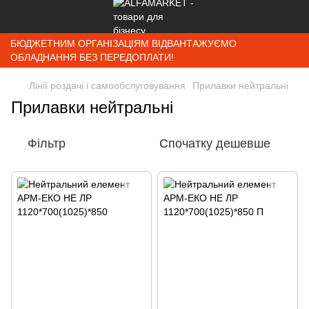
БЮДЖЕТНИМ ОРГАНІЗАЦІЯМ ВІДВАНТАЖУЄМО
ОБЛАДНАННЯ БЕЗ ПЕРЕДОПЛАТИ!
Лінії роздачі і самообслуговування
Прилавки нейтральні
Прилавки нейтральні
Фільтр
Спочатку дешевше