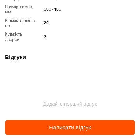
Розмір листів,
600×400
мм
Кількість рівнів,
20
шт
Кількість
2
дверей
Відгуки
Додайте перший відгук
Написати відгук