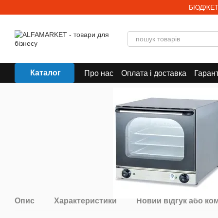
Перейти до основного контенту
БЮДЖЕТ
Каталог
Про нас
Оплата і доставка
Гарант
Опис
Характеристики
Новий відгук або ко