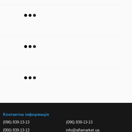
Контактна інформація
(096) 839-13-13
(096) 839-13-13
(066) 839-13-13
info@alfamarket.ua