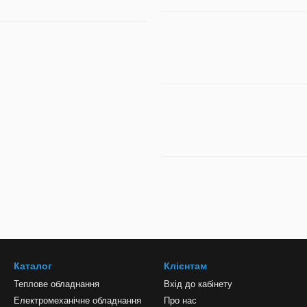
Каталог
Клієнтам
Теплове обладнання
Вхід до кабінету
Електромеханічне обладнання
Про нас