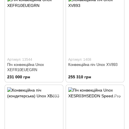
Артикул: 13544
Артикул: 1408
Піч конвекційна Unox
Конвекційна піч Unox XV893
XEFR10EUEGRN
231 000 грн
255 310 грн