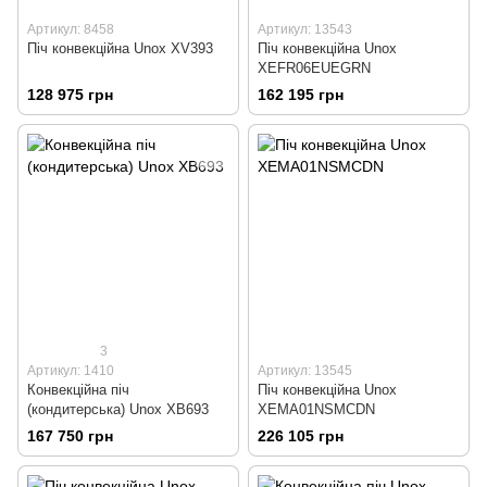
Артикул: 8458
Артикул: 13543
Піч конвекційна Unox XV393
Піч конвекційна Unox
XEFR06EUEGRN
128 975 грн
162 195 грн
3
Артикул: 1410
Артикул: 13545
Конвекційна піч
Піч конвекційна Unox
(кондитерська) Unox XB693
XEMA01NSMCDN
167 750 грн
226 105 грн