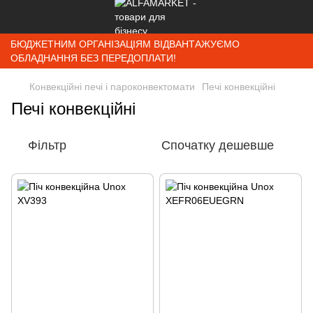
БЮДЖЕТНИМ ОРГАНІЗАЦІЯМ ВІДВАНТАЖУЄМО
ОБЛАДНАННЯ БЕЗ ПЕРЕДОПЛАТИ!
Конвекційні печі і пароконвектомати
Печі конвекційні
Печі конвекційні
Фільтр
Спочатку дешевше