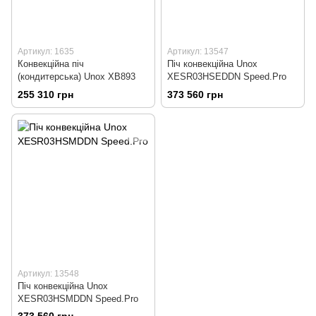
Артикул: 1635
Артикул: 13547
Конвекційна піч
Піч конвекційна Unox
(кондитерська) Unox XB893
XESR03HSEDDN Speed.Pro
255 310 грн
373 560 грн
Артикул: 13548
Піч конвекційна Unox
XESR03HSMDDN Speed.Pro
373 560 грн