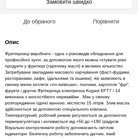
Замовити швидко
До обраного
Порівняти
Опис
Фритюрниці виробничі - одна з різновидів обладнання для
професійної кухні, за допомогою якого можна готувати різні
продукти у фритюрі (гарячому маслі) в великих кількостях.
Затребуване закладами масового харчування (фаст-фудами,
ресторанами, кафе, їдальнями та іншими), які заявляють в
своєму меню котлети «по-київськи», пончики, картопля "фрі",
фрукти і другое.Фрітюрніца електрична Kogast EFT7 / 14
виконана з зносостійкого нержавійки . Має у своєму
розпорядженні однієї ванною, місткістю 15 літрів. Злив масла
здійснюється за допомогою спеціального клапана.
Температурний, робочий режим регулюється за допомогою
терморегулятора і коливається від +50 до +190 градусів.
Візуально контролювати роботу допомагають світлові
індикатори. Безпечну роботу забезпечить датчик, який