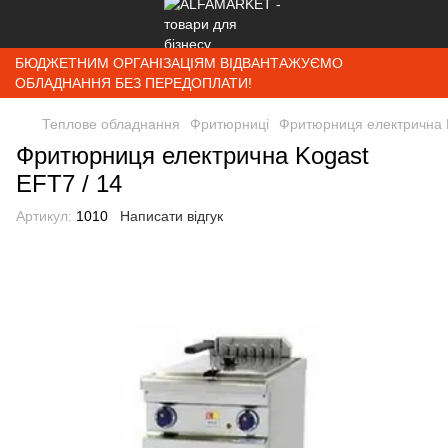
БЮДЖЕТНИМ ОРГАНІЗАЦІЯМ ВІДВАНТАЖУЄМО
ОБЛАДНАННЯ БЕЗ ПЕРЕДОПЛАТИ!
Теплове обладнання
Фритюрниці
Фритюрниця електрична K
Фритюрниця електрична Kogast
EFT7 / 14
Артикул:
1010
Написати відгук