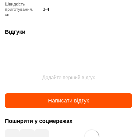
Швидкість
приготування,
3-4
хв
Відгуки
Додайте перший відгук
Написати відгук
Поширити у соцмережах