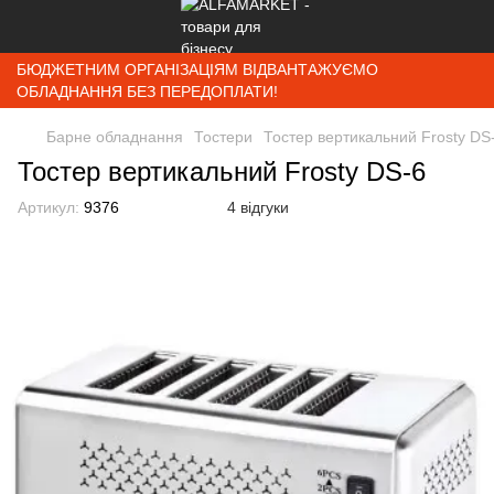
БЮДЖЕТНИМ ОРГАНІЗАЦІЯМ ВІДВАНТАЖУЄМО
ОБЛАДНАННЯ БЕЗ ПЕРЕДОПЛАТИ!
Барне обладнання
Тостери
Тостер вертикальний Frosty DS
Тостер вертикальний Frosty DS-6
Артикул:
9376
4 відгуки