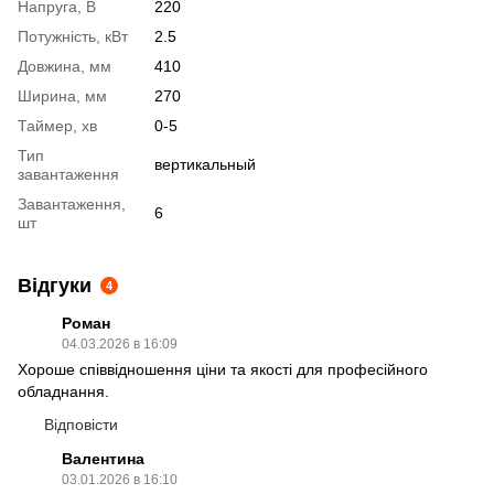
Напруга, В
220
Потужність, кВт
2.5
Довжина, мм
410
Ширина, мм
270
Таймер, хв
0-5
Тип
вертикальный
завантаження
Завантаження,
6
шт
Відгуки
4
Роман
04.03.2026 в 16:09
Хороше співвідношення ціни та якості для професійного
обладнання.
Відповісти
Валентина
03.01.2026 в 16:10