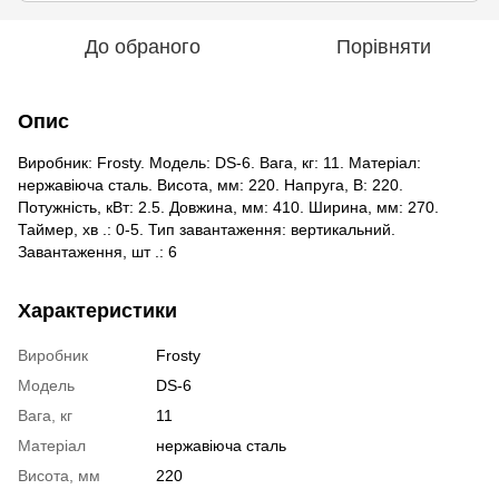
До обраного
Порівняти
Опис
Виробник: Frosty. Модель: DS-6. Вага, кг: 11. Матеріал:
нержавіюча сталь. Висота, мм: 220. Напруга, В: 220.
Потужність, кВт: 2.5. Довжина, мм: 410. Ширина, мм: 270.
Таймер, хв .: 0-5. Тип завантаження: вертикальний.
Завантаження, шт .: 6
Характеристики
Виробник
Frosty
Модель
DS-6
Вага, кг
11
Матеріал
нержавіюча сталь
Висота, мм
220