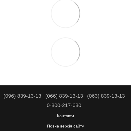
(096) 839-13-13
(066) 839-13-13
(063) 839-13-13
0-800-217-680
Контакти
Повна версія сайту