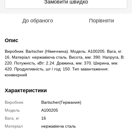
Замовити швидко
До обраного
Порівняти
Опис
Виробник: Bartscher (Німеччина). Модель: A100205. Вага, кг:
16. Матеріал: нержавіюча сталь. Висота, мм: 390. Напруга, В:
220. Потужність, кВт: 2.24. Довжина, мм: 370. Ширина, мм:
420. Продуктивність, шт / год: 150. Тип завантаження:
конвеєрний
Характеристики
Виробник
Bartscher(Германия)
Модель
A100205
Вага, кг
16
Матеріал
нержавіюча сталь