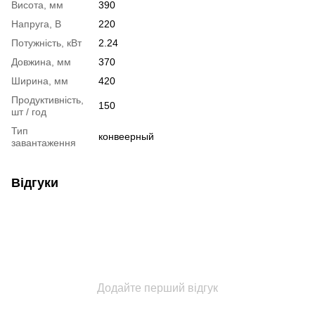
Висота, мм
390
Напруга, В
220
Потужність, кВт
2.24
Довжина, мм
370
Ширина, мм
420
Продуктивність,
150
шт / год
Тип
конвеерный
завантаження
Відгуки
Додайте перший відгук