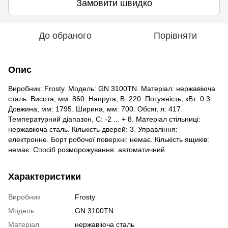
Замовити швидко
До обраного
Порівняти
Опис
Виробник: Frosty. Модель: GN 3100TN. Матеріал: нержавіюча
сталь. Висота, мм: 860. Напруга, В: 220. Потужність, кВт: 0.3.
Довжина, мм: 1795. Ширина, мм: 700. Обсяг, л: 417.
Температурний діапазон, С: -2 ... + 8. Матеріал стільниці:
нержавіюча сталь. Кількість дверей: 3. Управління:
електронне. Борт робочої поверхні: немає. Кількість ящиків:
немає. Спосіб розморожування: автоматичний
Характеристики
Виробник
Frosty
Модель
GN 3100TN
Матеріал
нержавіюча сталь