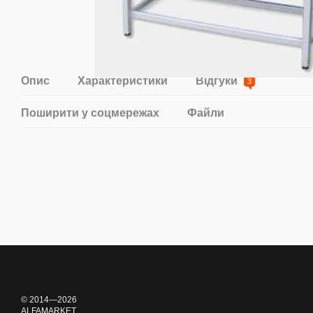
Опис
Характеристики
Відгуки
3
Поширити у соцмережах
Файли
© 2014—2026
ALFAMARKET