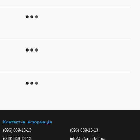
Контактна інформація
(096) 839-13-13
(096) 839-13-13
(066) 839-13-13
info@alfamarket.ua