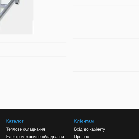
Каталог
Клієнтам
Теплове обладнання
Вхід до кабінету
Електромеханічне обладнання
Про нас