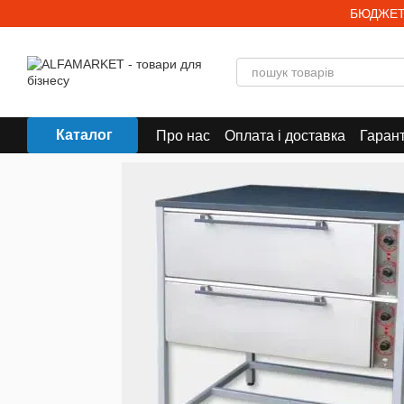
Перейти до основного контенту
БЮДЖЕТ
Каталог
Про нас
Оплата і доставка
Гарант