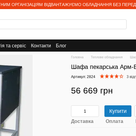
НИМ ОРГАНІЗАЦІЯМ ВІДВАНТАЖУЄМО ОБЛАДНАННЯ БЕЗ ПЕРЕД
ія та сервіс
Контакти
Блог
Головна
Теплове обладнання
Шаф
Шафа пекарська Арм-
Артикул: 2824
3 від
56 669 грн
Купити
Доставка
Оплата