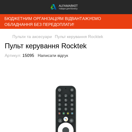
БЮДЖЕТНИМ ОРГАНІЗАЦІЯМ ВІДВАНТАЖУЄМО
ОБЛАДНАННЯ БЕЗ ПЕРЕДОПЛАТИ!
Пульти та аксесуари
Пульт керування Rocktek
Пульт керування Rocktek
Артикул:
15095
Написати відгук