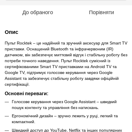
До обраного
Порівняти
Опис
Пульт Rocktek – це надійний та зручний аксесуар для Smart TV
приставки. Оснащений Bluetooth та інфрачервоним (IR)
датчиком, він забезпечує миттєвий відгук і стабільну роботу без
потреби точного наведення. Пульт Rocktek сумісний із
сертифікованими Smart TV приставками на Android TV та
Google TV, підтримує голосове керування через Google
Assistant та забезпечує стабільну роботу завдяки офіційній
сертифікації.
Основні переваги:
Голосове керування через Google Assistant – швидкий
пошук контенту та управління без натискань.
Ергономічний дизайн – зручно лежить у руці, легкий та
компактний.
Швидкий доступ до YouTube, Netflix та інших популярних