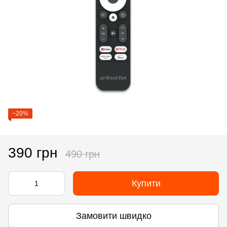
−20%
390 грн
490 грн
Купити
Замовити швидко