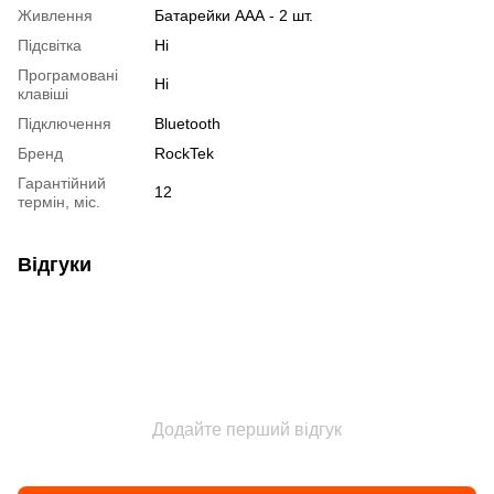
Живлення
Батарейки ААА - 2 шт.
Підсвітка
Ні
Програмовані
Ні
клавіші
Підключення
Bluetooth
Бренд
RockTek
Гарантійний
12
термін, міс.
Відгуки
Додайте перший відгук