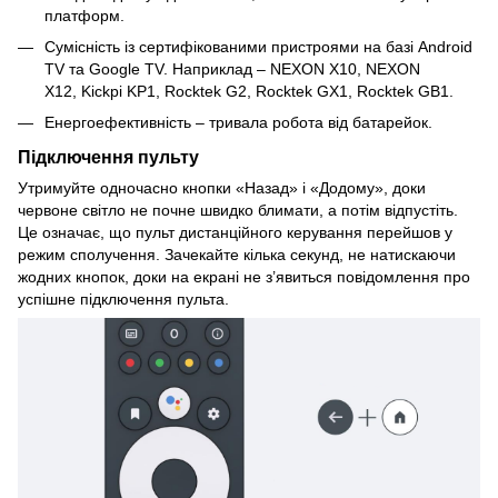
платформ.
Сумісність із сертифікованими пристроями на базі Android
TV та Google TV. Наприклад – NEXON X10, NEXON
X12, Kickpi KP1, Rocktek G2, Rocktek GX1, Rocktek GB1.
Енергоефективність – тривала робота від батарейок.
Підключення пульту
Утримуйте одночасно кнопки «Назад» і «Додому», доки
червоне світло не почне швидко блимати, а потім відпустіть.
Це означає, що пульт дистанційного керування перейшов у
режим сполучення. Зачекайте кілька секунд, не натискаючи
жодних кнопок, доки на екрані не з’явиться повідомлення про
успішне підключення пульта.