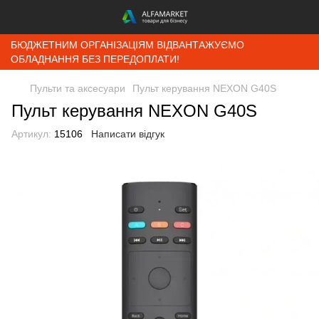
БЮДЖЕТНИМ ОРГАНІЗАЦІЯМ ВІДВАНТАЖУЄМО
ОБЛАДНАННЯ БЕЗ ПЕРЕДОПЛАТИ!
Пульти та аксесуари
Пульт керування NEXON G40S
Пульт керування NEXON G40S
Артикул:
15106
Написати відгук