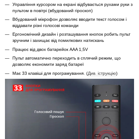
Управління курсором на екрані відбувається рухами руки з
пультом в повітрі (вбудований гіроскоп)
Вбудований мікрофон дозволяє вводити текст голосом і
віддавати різні голосові команди
Ергономічний дизайн і розташування кнопок робить пульт
зручним і захищає від помилкових натискань
Працює від двох батарейок AAA 1,5V
Пульт автоматично переходить в сплячий режим, що
дозволяє економити заряд батареї
Має 33 клавіші для програмування. (
Див. іструкцію
)