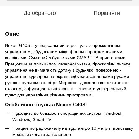
До обраного
Порівняти
Опис
Nexon G40S – універсальний аеро-пульт з гіроскопічним
управлінням, вбудованим мікрофоном і програмованими
клавішами. Сумісний з будь-якими СМАРТ ТВ приставками.
Працюючи за принципом лазерної указки, гіроскопічні пульти
управління не вимагають дотику з будь-якої поверхнею -
управління курсором на екрані відбувається легкими рухами
рукою з пультом в повітрі. Мікрофон дозволяє вводити текст
голосом, а функціональні клавіші – створити універсальний
пульт для управління різними пристроями.
Особливості пульта Nexon G40S
Підходить до більшості операційних систем – Android,
Windows, Smart TV
Працює по радіоканалу на відстані до 10 метрів, приставку
можна заховати за телевізор