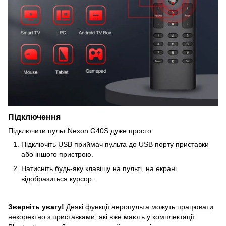
Підключення
Підключити пульт Nexon G40S дуже просто:
Підключіть USB приймач пульта до USB порту приставки
або іншого пристрою.
Натисніть будь-яку клавішу на пульті, на екрані
відобразиться курсор.
Зверніть увагу!
Деякі функції аеропульта можуть працювати
некоректно з приставками, які вже мають у комплектації