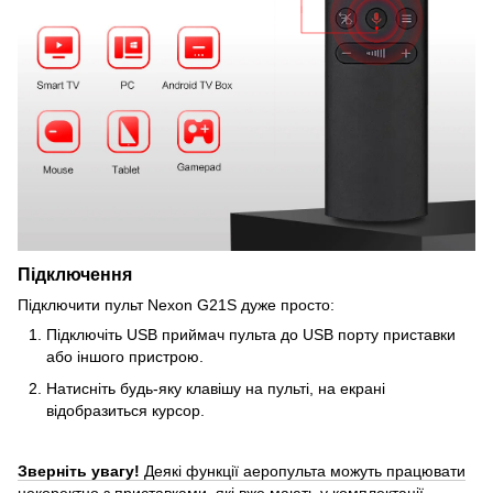
Підключення
Підключити пульт Nexon G21S дуже просто:
Підключіть USB приймач пульта до USB порту приставки
або іншого пристрою.
Натисніть будь-яку клавішу на пульті, на екрані
відобразиться курсор.
Зверніть увагу!
Деякі функції аеропульта можуть працювати