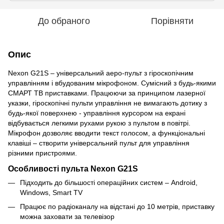
До обраного
Порівняти
Опис
Nexon G21S – універсальний аеро-пульт з гіроскопічним
управлінням i вбудованим мікрофоном. Сумісний з будь-якими
СМАРТ ТВ приставками. Працюючи за принципом лазерної
указки, гіроскопічні пульти управління не вимагають дотику з
будь-якої поверхнею - управління курсором на екрані
відбувається легкими рухами рукою з пультом в повітрі.
Мікрофон дозволяє вводити текст голосом, а функціональні
клавіші – створити універсальний пульт для управління
різними пристроями.
Особливості пульта Nexon G21S
Підходить до більшості операційних систем – Android,
Windows, Smart TV
Працює по радіоканалу на відстані до 10 метрів, приставку
можна заховати за телевізор