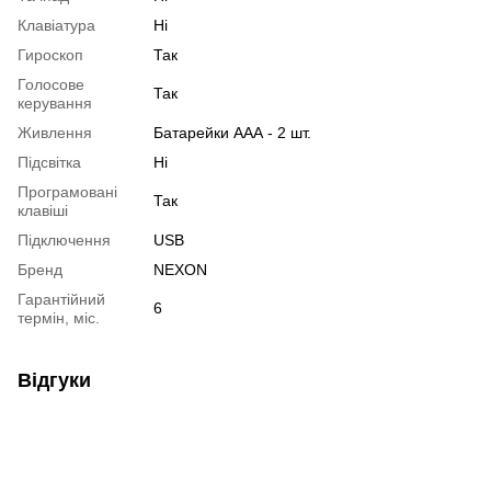
Клавіатура
Ні
Гироскоп
Так
Голосове
Так
керування
Живлення
Батарейки ААА - 2 шт.
Підсвітка
Ні
Програмовані
Так
клавіші
Підключення
USB
Бренд
NEXON
Гарантійний
6
термін, міс.
Відгуки