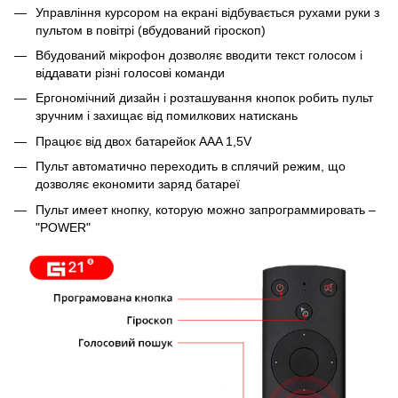
Управління курсором на екрані відбувається рухами руки з
пультом в повітрі (вбудований гіроскоп)
Вбудований мікрофон дозволяє вводити текст голосом і
віддавати різні голосові команди
Ергономічний дизайн і розташування кнопок робить пульт
зручним і захищає від помилкових натискань
Працює від двох батарейок AAA 1,5V
Пульт автоматично переходить в сплячий режим, що
дозволяє економити заряд батареї
Пульт имеет кнопку, которую можно запрограммировать –
"POWER"