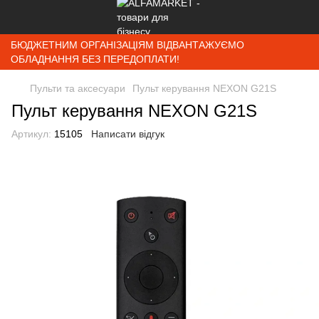
БЮДЖЕТНИМ ОРГАНІЗАЦІЯМ ВІДВАНТАЖУЄМО
ОБЛАДНАННЯ БЕЗ ПЕРЕДОПЛАТИ!
Пульти та аксесуари
Пульт керування NEXON G21S
Пульт керування NEXON G21S
Артикул:
15105
Написати відгук